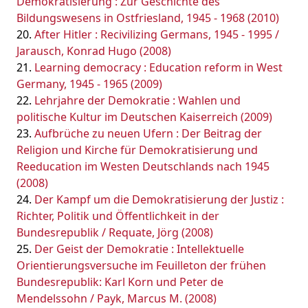
Demokratisierung : Zur Geschichte des
Bildungswesens in Ostfriesland, 1945 - 1968 (2010)
After Hitler : Recivilizing Germans, 1945 - 1995 /
Jarausch, Konrad Hugo (2008)
Learning democracy : Education reform in West
Germany, 1945 - 1965 (2009)
Lehrjahre der Demokratie : Wahlen und
politische Kultur im Deutschen Kaiserreich (2009)
Aufbrüche zu neuen Ufern : Der Beitrag der
Religion und Kirche für Demokratisierung und
Reeducation im Westen Deutschlands nach 1945
(2008)
Der Kampf um die Demokratisierung der Justiz :
Richter, Politik und Öffentlichkeit in der
Bundesrepublik / Requate, Jörg (2008)
Der Geist der Demokratie : Intellektuelle
Orientierungsversuche im Feuilleton der frühen
Bundesrepublik: Karl Korn und Peter de
Mendelssohn / Payk, Marcus M. (2008)