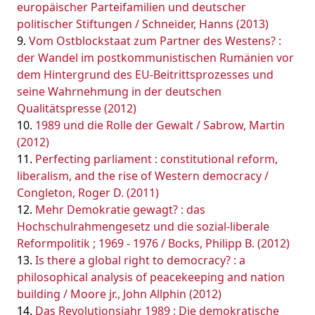
europäischer Parteifamilien und deutscher
politischer Stiftungen / Schneider, Hanns (2013)
Vom Ostblockstaat zum Partner des Westens? :
der Wandel im postkommunistischen Rumänien vor
dem Hintergrund des EU-Beitrittsprozesses und
seine Wahrnehmung in der deutschen
Qualitätspresse (2012)
1989 und die Rolle der Gewalt / Sabrow, Martin
(2012)
Perfecting parliament : constitutional reform,
liberalism, and the rise of Western democracy /
Congleton, Roger D. (2011)
Mehr Demokratie gewagt? : das
Hochschulrahmengesetz und die sozial-liberale
Reformpolitik ; 1969 - 1976 / Bocks, Philipp B. (2012)
Is there a global right to democracy? : a
philosophical analysis of peacekeeping and nation
building / Moore jr., John Allphin (2012)
Das Revolutionsjahr 1989 : Die demokratische