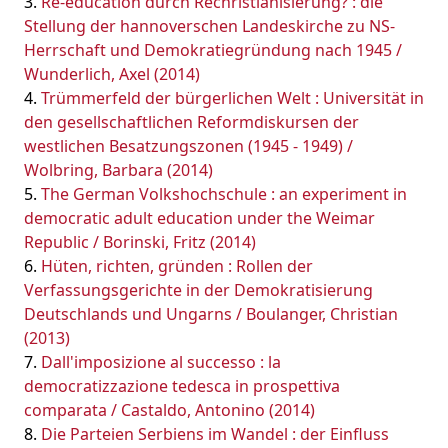
Re-education durch Rechristianisierung? : die
Stellung der hannoverschen Landeskirche zu NS-
Herrschaft und Demokratiegründung nach 1945 /
Wunderlich, Axel (2014)
Trümmerfeld der bürgerlichen Welt : Universität in
den gesellschaftlichen Reformdiskursen der
westlichen Besatzungszonen (1945 - 1949) /
Wolbring, Barbara (2014)
The German Volkshochschule : an experiment in
democratic adult education under the Weimar
Republic / Borinski, Fritz (2014)
Hüten, richten, gründen : Rollen der
Verfassungsgerichte in der Demokratisierung
Deutschlands und Ungarns / Boulanger, Christian
(2013)
Dall'imposizione al successo : la
democratizzazione tedesca in prospettiva
comparata / Castaldo, Antonino (2014)
Die Parteien Serbiens im Wandel : der Einfluss