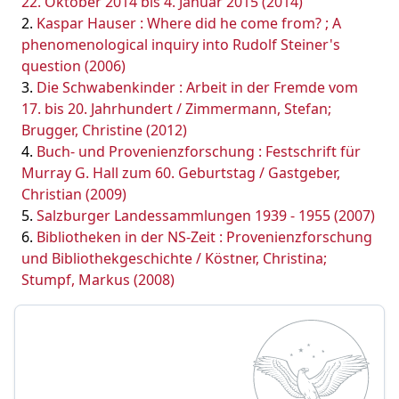
22. Oktober 2014 bis 4. Januar 2015 (2014)
Kaspar Hauser : Where did he come from? ; A
phenomenological inquiry into Rudolf Steiner's
question (2006)
Die Schwabenkinder : Arbeit in der Fremde vom
17. bis 20. Jahrhundert / Zimmermann, Stefan;
Brugger, Christine (2012)
Buch- und Provenienzforschung : Festschrift für
Murray G. Hall zum 60. Geburtstag / Gastgeber,
Christian (2009)
Salzburger Landessammlungen 1939 - 1955 (2007)
Bibliotheken in der NS-Zeit : Provenienzforschung
und Bibliothekgeschichte / Köstner, Christina;
Stumpf, Markus (2008)