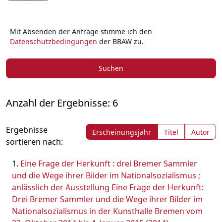
Mit Absenden der Anfrage stimme ich den
Datenschutzbedingungen
der BBAW zu.
Suchen
Anzahl der Ergebnisse: 6
Ergebnisse
Erscheinungsjahr
Titel
Autor
sortieren nach:
Eine Frage der Herkunft : drei Bremer Sammler
und die Wege ihrer Bilder im Nationalsozialismus ;
anlässlich der Ausstellung Eine Frage der Herkunft:
Drei Bremer Sammler und die Wege ihrer Bilder im
Nationalsozialismus in der Kunsthalle Bremen vom