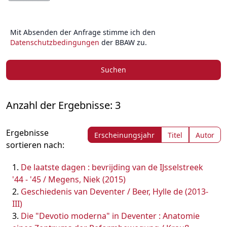
Mit Absenden der Anfrage stimme ich den
Datenschutzbedingungen
der BBAW zu.
Suchen
Anzahl der Ergebnisse: 3
Ergebnisse
Erscheinungsjahr
Titel
Autor
sortieren nach:
De laatste dagen : bevrijding van de IJsselstreek
'44 - '45 / Megens, Niek (2015)
Geschiedenis van Deventer / Beer, Hylle de (2013-
III)
Die "Devotio moderna" in Deventer : Anatomie