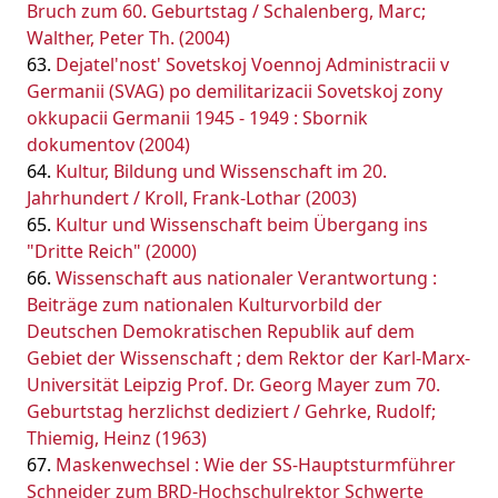
Bruch zum 60. Geburtstag / Schalenberg, Marc;
Walther, Peter Th. (2004)
Dejatel'nost' Sovetskoj Voennoj Administracii v
Germanii (SVAG) po demilitarizacii Sovetskoj zony
okkupacii Germanii 1945 - 1949 : Sbornik
dokumentov (2004)
Kultur, Bildung und Wissenschaft im 20.
Jahrhundert / Kroll, Frank-Lothar (2003)
Kultur und Wissenschaft beim Übergang ins
"Dritte Reich" (2000)
Wissenschaft aus nationaler Verantwortung :
Beiträge zum nationalen Kulturvorbild der
Deutschen Demokratischen Republik auf dem
Gebiet der Wissenschaft ; dem Rektor der Karl-Marx-
Universität Leipzig Prof. Dr. Georg Mayer zum 70.
Geburtstag herzlichst dediziert / Gehrke, Rudolf;
Thiemig, Heinz (1963)
Maskenwechsel : Wie der SS-Hauptsturmführer
Schneider zum BRD-Hochschulrektor Schwerte