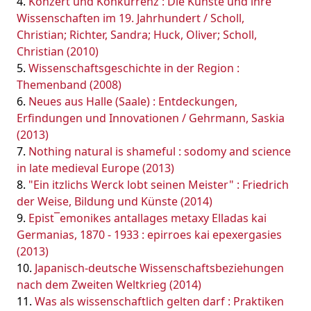
Konzert und Konkurrenz : Die Künste und ihre
Wissenschaften im 19. Jahrhundert / Scholl,
Christian; Richter, Sandra; Huck, Oliver; Scholl,
Christian (2010)
Wissenschaftsgeschichte in der Region :
Themenband (2008)
Neues aus Halle (Saale) : Entdeckungen,
Erfindungen und Innovationen / Gehrmann, Saskia
(2013)
Nothing natural is shameful : sodomy and science
in late medieval Europe (2013)
"Ein itzlichs Werck lobt seinen Meister" : Friedrich
der Weise, Bildung und Künste (2014)
Epist¯emonikes antallages metaxy Elladas kai
Germanias, 1870 - 1933 : epirroes kai epexergasies
(2013)
Japanisch-deutsche Wissenschaftsbeziehungen
nach dem Zweiten Weltkrieg (2014)
Was als wissenschaftlich gelten darf : Praktiken