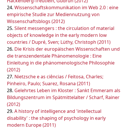
Hackenberg-Treutlein, Gudrun (2012)
Wissenschaftskommunikation im Web 2.0 : eine
empirische Studie zur Mediennutzung von
Wissenschaftsblogs (2012)
Silent messengers : the circulation of material
objects of knowledge in the early modern low
countries / Dupré, Sven; Lüthy, Christoph (2011)
Die Krisis der europäischen Wissenschaften und
die transzendentale Phänomenologie : Eine
Einleitung in die phänomenologische Philosophie
(2012)
Nietzsche e as ciências / Feitosa, Charles;
Pinheiro, Paulo; Suarez, Rosana (2011)
Gelehrtes Leben im Kloster : Sankt Emmeram als
Bildungszentrum im Spätmittelalter / Scharf, Rainer
(2012)
A history of intelligence and 'intellectual
disability' : the shaping of psychology in early
modern Europe (2011)