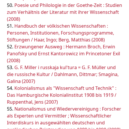
Poesie und Philologie in der Goethe-Zeit : Studien
zum Verhältnis der Literatur mit ihrer Wissenschaft
(2008)
Handbuch der völkischen Wissenschaften :
Personen, Institutionen, Forschungsprogramme,
Stiftungen / Haar, Ingo; Berg, Matthias (2008)
Erzwungener Ausweg : Hermann Broch, Erwin
Panofsky und Ernst Kantorowicz im Princetoner Exil
(2008)
G. F. Miller i russkaja kul'tura = G. F. Müller und
die russische Kultur / Dahlmann, Dittmar; Smagina,
Galina (2007)
Kolonialismus als "Wissenschaft und Technik" :
Das Hamburgische Kolonialinstitut 1908 bis 1919 /
Ruppenthal, Jens (2007)
Nationalismus und Wiedervereinigung : Forscher
als Experten und Vermittler ; Wissenschaftlicher
Interdiskurs in ausgewählten deutschen und