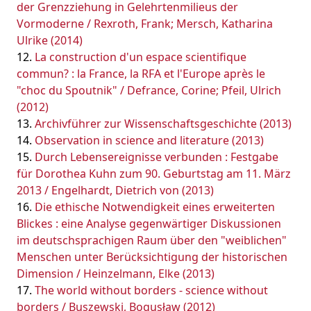
der Grenzziehung in Gelehrtenmilieus der
Vormoderne / Rexroth, Frank; Mersch, Katharina
Ulrike (2014)
La construction d'un espace scientifique
commun? : la France, la RFA et l'Europe après le
"choc du Spoutnik" / Defrance, Corine; Pfeil, Ulrich
(2012)
Archivführer zur Wissenschaftsgeschichte (2013)
Observation in science and literature (2013)
Durch Lebensereignisse verbunden : Festgabe
für Dorothea Kuhn zum 90. Geburtstag am 11. März
2013 / Engelhardt, Dietrich von (2013)
Die ethische Notwendigkeit eines erweiterten
Blickes : eine Analyse gegenwärtiger Diskussionen
im deutschsprachigen Raum über den "weiblichen"
Menschen unter Berücksichtigung der historischen
Dimension / Heinzelmann, Elke (2013)
The world without borders - science without
borders / Buszewski, Bogusław (2012)