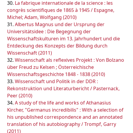
La fabrique internationale de la science : les
congrès scientifiques de 1865 à 1945 / Espagne,
Michel; Adam, Wolfgang (2010)
Albertus Magnus und der Ursprung der
Universitätsidee : Die Begegnung der
Wissenschaftskulturen im 13. Jahrhundert und die
Entdeckung des Konzepts der Bildung durch
Wissenschaft (2011)
Wissenschaft als reflexives Projekt : Von Bolzano
über Freud zu Kelsen ; Österreichische
Wissenschaftsgeschichte 1848 - 1838 (2010)
Wissenschaft und Politik in der DDR :
Rekonstruktion und Literaturbericht / Pasternack,
Peer (2010)
A study of the life and works of Athanasius
Kircher, "Germanus incredibilis" : With a selection of
his unpublished correspondence and an annotated
translation of his autobiography / Trompf, Garry
(2011)