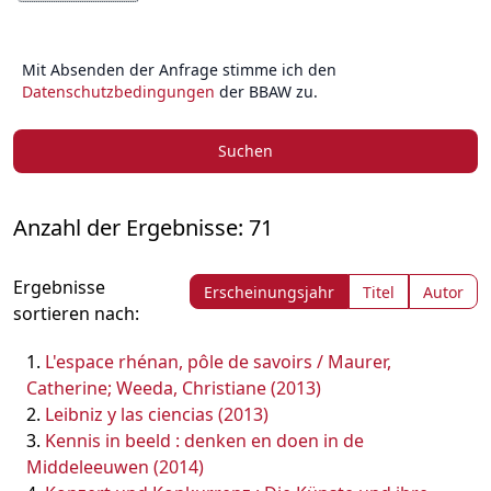
Mit Absenden der Anfrage stimme ich den
Datenschutzbedingungen
der BBAW zu.
Suchen
Anzahl der Ergebnisse: 71
Ergebnisse
Erscheinungsjahr
Titel
Autor
sortieren nach:
L'espace rhénan, pôle de savoirs / Maurer,
Catherine; Weeda, Christiane (2013)
Leibniz y las ciencias (2013)
Kennis in beeld : denken en doen in de
Middeleeuwen (2014)