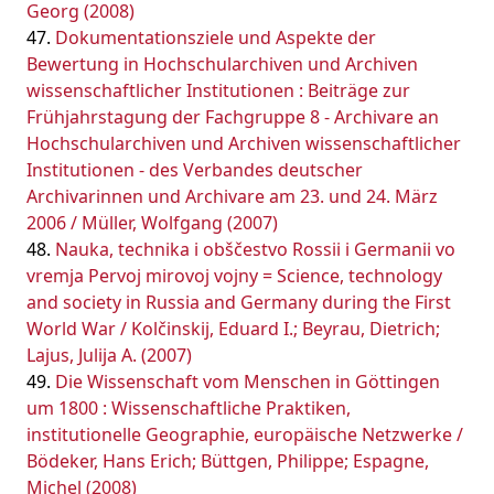
Georg (2008)
Dokumentationsziele und Aspekte der
Bewertung in Hochschularchiven und Archiven
wissenschaftlicher Institutionen : Beiträge zur
Frühjahrstagung der Fachgruppe 8 - Archivare an
Hochschularchiven und Archiven wissenschaftlicher
Institutionen - des Verbandes deutscher
Archivarinnen und Archivare am 23. und 24. März
2006 / Müller, Wolfgang (2007)
Nauka, technika i obščestvo Rossii i Germanii vo
vremja Pervoj mirovoj vojny = Science, technology
and society in Russia and Germany during the First
World War / Kolčinskij, Eduard I.; Beyrau, Dietrich;
Lajus, Julija A. (2007)
Die Wissenschaft vom Menschen in Göttingen
um 1800 : Wissenschaftliche Praktiken,
institutionelle Geographie, europäische Netzwerke /
Bödeker, Hans Erich; Büttgen, Philippe; Espagne,
Michel (2008)