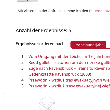
Mit Absenden der Anfrage stimme ich den
Datenschut
Anzahl der Ergebnisse: 5
Ergebnisse sortieren nach:
Erscheinungsjahr
Vom Umgang mit der Leiche im 19. Jahrhunde
Redd gullet! : Historien om den norske gullt
Züge nach Ravensbrück = Trains to Ravensbr
Gedenkstätte Ravensbrück (2009)
Przewodnik wzdłuż tras ewakuacyjnych więźn
Przewodnik wzdłuż trasy ewakuacyjnej więźn