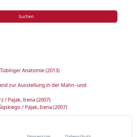
Suchen
 Tübinger Anatomie (2013)
band zur Ausstellung in der Mahn- und
 / Pajak, Irena (2007)
skiego / Pajak, Irena (2007)
Impressum
Datenschutz