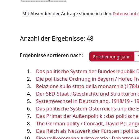
Mit Absenden der Anfrage stimme ich den
Datenschut
Anzahl der Ergebnisse: 48
Ergebnisse sortieren nach:
Erscheinungsjahr
Das politische System der Bundesrepublik 
Die politische Ordnung in Bayern / Höfer, Fr
Relazione sullo stato della monarchia (1784)
Der SED-Staat : Geschichte und Strukturen 
Systemwechsel in Deutschland, 1918/19 - 193
Das politische System Österreichs und die EU
Das Primat der Außenpolitik : das politisch
The German polity / Conradt, David P.; Lange
Das Reich als Netzwerk der Fürsten : politis
Eine vollkommene Aristokratie : Debatten u