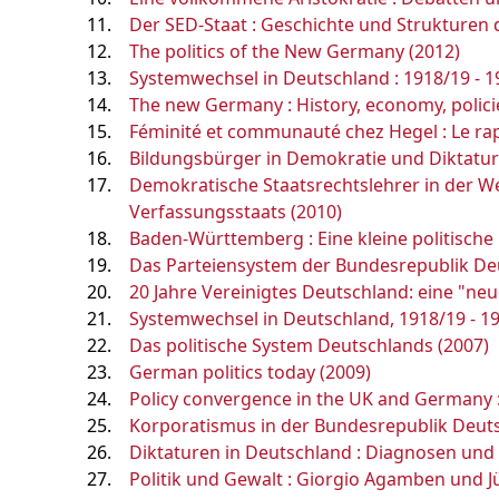
Der SED-Staat : Geschichte und Strukturen 
The politics of the New Germany (2012)
Systemwechsel in Deutschland : 1918/19 - 19
The new Germany : History, economy, polici
Féminité et communauté chez Hegel : Le rapp
Bildungsbürger in Demokratie und Diktatur 
Demokratische Staatsrechtslehrer in der W
Verfassungsstaats (2010)
Baden-Württemberg : Eine kleine politische
Das Parteiensystem der Bundesrepublik Deu
20 Jahre Vereinigtes Deutschland: eine "neu
Systemwechsel in Deutschland, 1918/19 - 193
Das politische System Deutschlands (2007)
German politics today (2009)
Policy convergence in the UK and Germany :
Korporatismus in der Bundesrepublik Deutsch
Diktaturen in Deutschland : Diagnosen und 
Politik und Gewalt : Giorgio Agamben und 