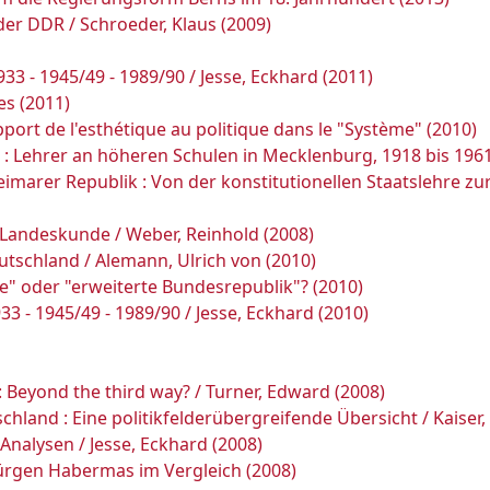
der DDR / Schroeder, Klaus (2009)
33 - 1945/49 - 1989/90 / Jesse, Eckhard (2011)
es (2011)
ort de l'esthétique au politique dans le "Système" (2010)
: Lehrer an höheren Schulen in Mecklenburg, 1918 bis 1961
eimarer Republik : Von der konstitutionellen Staatslehre 
 Landeskunde / Weber, Reinhold (2008)
tschland / Alemann, Ulrich von (2010)
e" oder "erweiterte Bundesrepublik"? (2010)
3 - 1945/49 - 1989/90 / Jesse, Eckhard (2010)
 Beyond the third way? / Turner, Edward (2008)
land : Eine politikfelderübergreifende Übersicht / Kaiser, 
Analysen / Jesse, Eckhard (2008)
Jürgen Habermas im Vergleich (2008)