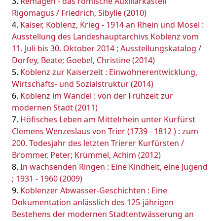
Remagen - das römische Auxiliarkastell
Rigomagus / Friedrich, Sibylle (2010)
Kaiser, Koblenz, Krieg - 1914 an Rhein und Mosel :
Ausstellung des Landeshauptarchivs Koblenz vom
11. Juli bis 30. Oktober 2014 ; Ausstellungskatalog /
Dorfey, Beate; Goebel, Christine (2014)
Koblenz zur Kaiserzeit : Einwohnerentwicklung,
Wirtschafts- und Sozialstruktur (2014)
Koblenz im Wandel : von der Frühzeit zur
modernen Stadt (2011)
Höfisches Leben am Mittelrhein unter Kurfürst
Clemens Wenzeslaus von Trier (1739 - 1812 ) : zum
200. Todesjahr des letzten Trierer Kurfürsten /
Brommer, Peter; Krümmel, Achim (2012)
In wachsenden Ringen : Eine Kindheit, eine Jugend
; 1931 - 1960 (2009)
Koblenzer Abwasser-Geschichten : Eine
Dokumentation anlässlich des 125-jährigen
Bestehens der modernen Stadtentwässerung an