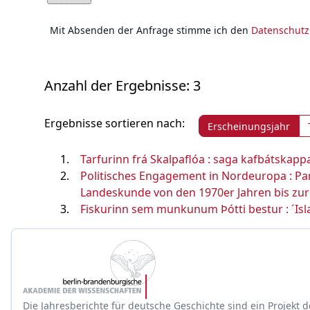
Mit Absenden der Anfrage stimme ich den
Datenschut
Anzahl der Ergebnisse: 3
Ergebnisse sortieren nach:
Erscheinungsjahr
Tarfurinn frá Skalpaflóa : saga kafbátskappa
Politisches Engagement in Nordeuropa : Par
Landeskunde von den 1970er Jahren bis zu
Fiskurinn sem munkunum Þótti bestur : ´Isl
Die Jahresberichte für deutsche Geschichte sind ein Projekt d