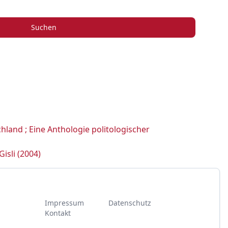
Suchen
land ; Eine Anthologie politologischer
isli (2004)
Impressum
Datenschutz
Kontakt