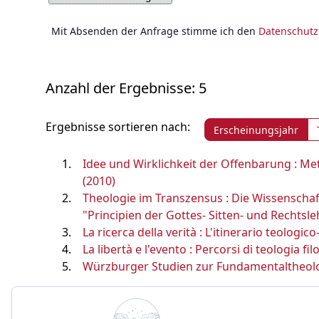
Mit Absenden der Anfrage stimme ich den
Datenschut
Anzahl der Ergebnisse: 5
Ergebnisse sortieren nach:
Erscheinungsjahr
Idee und Wirklichkeit der Offenbarung : M
(2010)
Theologie im Transzensus : Die Wissenschaf
"Principien der Gottes- Sitten- und Rechtsle
La ricerca della verità : L'itinerario teologi
La libertà e l'evento : Percorsi di teologia 
Würzburger Studien zur Fundamentaltheol