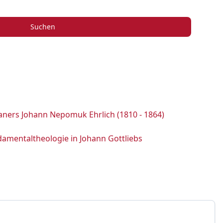
Suchen
aners Johann Nepomuk Ehrlich (1810 - 1864)
damentaltheologie in Johann Gottliebs