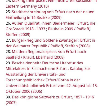
Making their place : Feminism after socialism in
Eastern Germany (2010)
Stadtbeschreibung von Erfurt nach der neuen
Eintheilung in 14 Bezirke (2009)
Außen Quadrat, innen Biedermeier : Erfurt, die
Großstadt 1918 - 1933 ; Bauhaus 2009 / Raßloff,
Steffen (2009)
Bürgerkrieg und Goldene Zwanziger : Erfurt in
der Weimarer Republik / Raßloff, Steffen (2008)
Mit dem Regionalexpress von Erfurt nach
Saalfeld / Krauß, Eberhard (2008)
Bescheidenheit : Deutsche Literatur des
Mittelalters in Eisenach und Erfurt : Katalog zur
Ausstellung der Universitäts- und
Forschungsbibliothek Erfurt/Gotha in der
Universitätsbibliothek Erfurt vom 22. August bis 13.
Oktober 2006 (2006)
Das königliche Salzwerk zu Erfurt, 1857 - 1916
(2007)