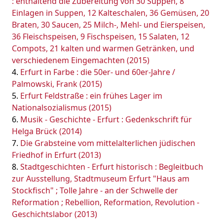
: enthaltend die Zubereitung von 30 Suppen, 8
Einlagen in Suppen, 12 Kalteschalen, 36 Gemüsen, 20
Braten, 30 Saucen, 25 Milch-, Mehl- und Eierspeisen,
36 Fleischspeisen, 9 Fischspeisen, 15 Salaten, 12
Compots, 21 kalten und warmen Getränken, und
verschiedenem Eingemachten (2015)
Erfurt in Farbe : die 50er- und 60er-Jahre /
Palmowski, Frank (2015)
Erfurt Feldstraße : ein frühes Lager im
Nationalsozialismus (2015)
Musik - Geschichte - Erfurt : Gedenkschrift für
Helga Brück (2014)
Die Grabsteine vom mittelalterlichen jüdischen
Friedhof in Erfurt (2013)
Stadtgeschichten - Erfurt historisch : Begleitbuch
zur Ausstellung, Stadtmuseum Erfurt "Haus am
Stockfisch" ; Tolle Jahre - an der Schwelle der
Reformation ; Rebellion, Reformation, Revolution -
Geschichtslabor (2013)