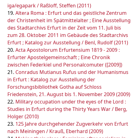
iga/egapark / Raßloff, Steffen (2011)
Altera Roma : Erfurt und das geistliche Zentrum
der Christenheit im Spätmittelalter ; Eine Ausstellung
des Stadtarchivs Erfurt in der Zeit vom 11. Juli bis
zum 28. Oktober 2011 im Gebäude des Stadtarchivs
Erfurt ; Katalog zur Ausstellung / Benl, Rudolf (2011)
Acta Apostolorum Erfurtensium 1819 - 2009 :
Erfurter Apostelgemeinschaft ; Eine Chronik
zwischen Federkiel und Personalcomuter ([2009])
Conradus Mutianus Rufus und der Humanismus
in Erfurt : Katalog zur Ausstellung der
Forschungsbibliothek Gotha auf Schloss
Friedenstein, 21. August bis 1. November 2009 (2009)
Military occupation under the eyes of the Lord :
Studies in Erfurt during the Thirty Years War / Berg,
Holger (2010)
125 Jahre durchgehender Zugverkehr von Erfurt
nach Meiningen / Krauß, Eberhard (2009)