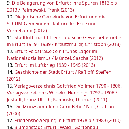
Die Belagerung von Erfurt : ihre Spuren 1813 bis
2013 / Palmowski, Frank (2013)
Die jüdische Gemeinde von Erfurt und die
SchUM-Gemeinden : kulturelles Erbe und
Vernetzung (2012)
Stadtluft macht frei ? : jüdische Gewerbebetriebe
in Erfurt 1919 - 1939 / Kreutzmüller, Christoph (2013)
Erfurt Feldstraße : ein frühes Lager im
Nationalsozialismus / Münzel, Sascha (2012)
Erfurt im Luftkrieg 1939 - 1945 (2013)
Geschichte der Stadt Erfurt / Raßloff, Steffen
(2012)
Verlagsverzeichnis Gottfried Vollmer 1790 - 1806.
Verlagsverzeichnis Wilhelm Hennings 1797 - 1806 /
Jestädt, Franz-Ulrich; Kaminski, Thomas (2011)
Die Münzsammlung Gerd Behr / Noll, Gudrun
(2006)
Friedensbewegung in Erfurt 1978 bis 1983 (2010)
Blumenstadt Erfurt : Waid - Gartenbau -