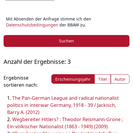
Mit Absenden der Anfrage stimme ich den
Datenschutzbedingungen
der BBAW zu.
Suchen
Anzahl der Ergebnisse: 3
Ergebnisse
Erscheinungsjahr
Titel
Autor
sortieren nach:
The Pan-German League and radical nationalist
politics in interwar Germany, 1918 - 39 / Jackisch,
Barry A. (2012)
Wegbereiter Hitlers? : Theodor Reismann-Grone ;
Ein völkischer Nationalist (1863 - 1949) (2009)