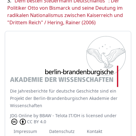
"Dem besten Steuermann Deutschlands" : Der
Politiker Otto von Bismarck und seine Deutung im
radikalen Nationalismus zwischen Kaiserreich und
"Drittem Reich" / Hering, Rainer (2006)
Die Jahresberichte für deutsche Geschichte sind ein
Projekt der Berlin-Brandenburgischen Akademie der
Wissenschaften
JDG Online
by
BBAW - Telota IT/DH
is licensed under
CC BY 4.0
Impressum
Datenschutz
Kontakt