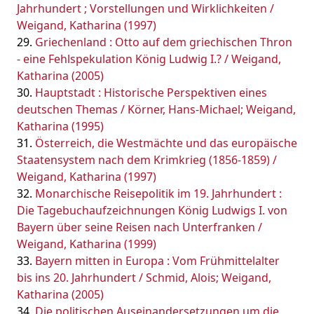
Jahrhundert ; Vorstellungen und Wirklichkeiten /
Weigand, Katharina (1997)
Griechenland : Otto auf dem griechischen Thron
- eine Fehlspekulation König Ludwig I.? / Weigand,
Katharina (2005)
Hauptstadt : Historische Perspektiven eines
deutschen Themas / Körner, Hans-Michael; Weigand,
Katharina (1995)
Österreich, die Westmächte und das europäische
Staatensystem nach dem Krimkrieg (1856-1859) /
Weigand, Katharina (1997)
Monarchische Reisepolitik im 19. Jahrhundert :
Die Tagebuchaufzeichnungen König Ludwigs I. von
Bayern über seine Reisen nach Unterfranken /
Weigand, Katharina (1999)
Bayern mitten in Europa : Vom Frühmittelalter
bis ins 20. Jahrhundert / Schmid, Alois; Weigand,
Katharina (2005)
Die politischen Auseinandersetzungen um die