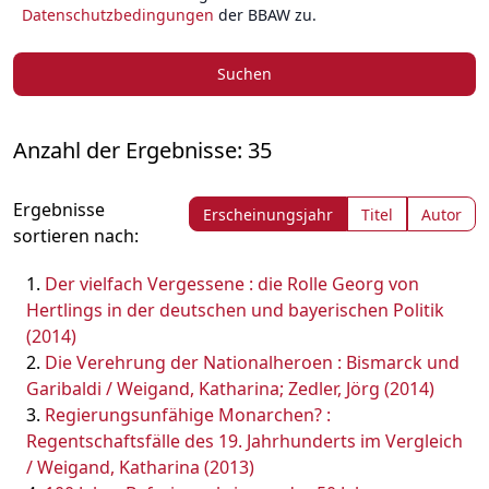
Datenschutzbedingungen
der BBAW zu.
Suchen
Anzahl der Ergebnisse: 35
Ergebnisse
Erscheinungsjahr
Titel
Autor
sortieren nach:
Der vielfach Vergessene : die Rolle Georg von
Hertlings in der deutschen und bayerischen Politik
(2014)
Die Verehrung der Nationalheroen : Bismarck und
Garibaldi / Weigand, Katharina; Zedler, Jörg (2014)
Regierungsunfähige Monarchen? :
Regentschaftsfälle des 19. Jahrhunderts im Vergleich
/ Weigand, Katharina (2013)