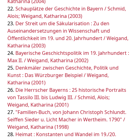
Katharina (2004)
Schauplätze der Geschichte in Bayern / Schmid,
Alois; Weigand, Katharina (2003)
Der Streit um die Säkularisation : Zu den
Auseinandersetzungen in Wissenschaft und
Öffentlichkeit im 19. und 20. Jahrhundert / Weigand,
Katharina (2003)
Bayerische Geschichtspolitik im 19. Jahrhundert :
Max II. / Weigand, Katharina (2002)
Denkmäler zwischen Geschichte, Politik und
Kunst : Das Würzburger Beispiel / Weigand,
Katharina (2001)
Die Herrscher Bayerns : 25 historische Portraits
von Tassilo III. bis Ludwig III. / Schmid, Alois;
Weigand, Katharina (2001)
"Familien-Buch, von Johann Christoph Schlundt.
Seiffen Sieder u. Licht Macher in Wertheim. 1790" /
Weigand, Katharina (1998)
Heimat : Konstanten und Wandel im 19./20.