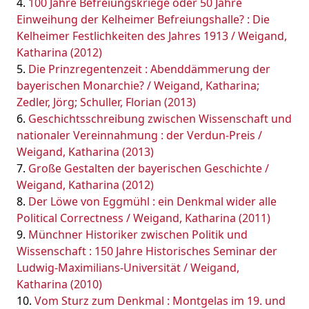
100 Jahre Befreiungskriege oder 50 Jahre
Einweihung der Kelheimer Befreiungshalle? : Die
Kelheimer Festlichkeiten des Jahres 1913 / Weigand,
Katharina (2012)
Die Prinzregentenzeit : Abenddämmerung der
bayerischen Monarchie? / Weigand, Katharina;
Zedler, Jörg; Schuller, Florian (2013)
Geschichtsschreibung zwischen Wissenschaft und
nationaler Vereinnahmung : der Verdun-Preis /
Weigand, Katharina (2013)
Große Gestalten der bayerischen Geschichte /
Weigand, Katharina (2012)
Der Löwe von Eggmühl : ein Denkmal wider alle
Political Correctness / Weigand, Katharina (2011)
Münchner Historiker zwischen Politik und
Wissenschaft : 150 Jahre Historisches Seminar der
Ludwig-Maximilians-Universität / Weigand,
Katharina (2010)
Vom Sturz zum Denkmal : Montgelas im 19. und