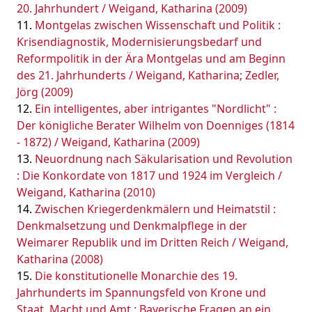
20. Jahrhundert / Weigand, Katharina (2009)
Montgelas zwischen Wissenschaft und Politik :
Krisendiagnostik, Modernisierungsbedarf und
Reformpolitik in der Ära Montgelas und am Beginn
des 21. Jahrhunderts / Weigand, Katharina; Zedler,
Jörg (2009)
Ein intelligentes, aber intrigantes "Nordlicht" :
Der königliche Berater Wilhelm von Doenniges (1814
- 1872) / Weigand, Katharina (2009)
Neuordnung nach Säkularisation und Revolution
: Die Konkordate von 1817 und 1924 im Vergleich /
Weigand, Katharina (2010)
Zwischen Kriegerdenkmälern und Heimatstil :
Denkmalsetzung und Denkmalpflege in der
Weimarer Republik und im Dritten Reich / Weigand,
Katharina (2008)
Die konstitutionelle Monarchie des 19.
Jahrhunderts im Spannungsfeld von Krone und
Staat, Macht und Amt : Bayerische Fragen an ein