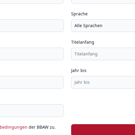
Sprache
Titelanfang
Jahr bis
zbedingungen
der BBAW zu.