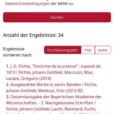
Datenschutzbedingungen
der BBAW zu.
Suchen
Anzahl der Ergebnisse: 34
Ergebnisse
Erscheinungsjahr
Titel
Autor
sortieren nach:
J. G. Fichte, "Doctrine de la science" : exposé de
1813 / Fichte, Johann Gottlieb; Marcuzzi, Max;
Lacaze, Grégoire (2014)
Ausgewählte Werke in sechs Bänden / Fichte,
Johann Gottlieb; Medicus, Fritz (2013-III)
Gesamtausgabe der Bayerischen Akademie der
Wissenschaften. - 2. Nachgelassene Schriften /
Fichte, Johann Gottlieb; Lauth, Reinhard; Fuchs,