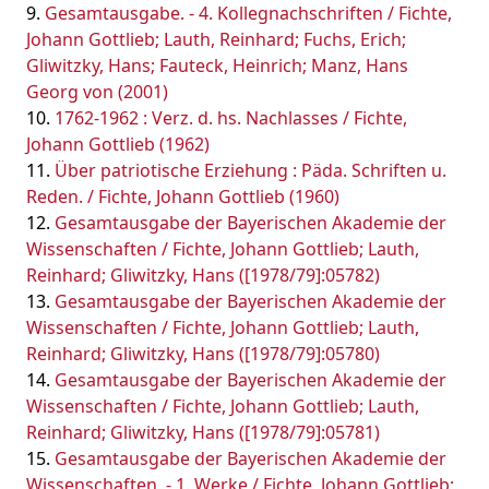
Gesamtausgabe. - 4. Kollegnachschriften / Fichte,
Johann Gottlieb; Lauth, Reinhard; Fuchs, Erich;
Gliwitzky, Hans; Fauteck, Heinrich; Manz, Hans
Georg von (2001)
1762-1962 : Verz. d. hs. Nachlasses / Fichte,
Johann Gottlieb (1962)
Über patriotische Erziehung : Päda. Schriften u.
Reden. / Fichte, Johann Gottlieb (1960)
Gesamtausgabe der Bayerischen Akademie der
Wissenschaften / Fichte, Johann Gottlieb; Lauth,
Reinhard; Gliwitzky, Hans ([1978/79]:05782)
Gesamtausgabe der Bayerischen Akademie der
Wissenschaften / Fichte, Johann Gottlieb; Lauth,
Reinhard; Gliwitzky, Hans ([1978/79]:05780)
Gesamtausgabe der Bayerischen Akademie der
Wissenschaften / Fichte, Johann Gottlieb; Lauth,
Reinhard; Gliwitzky, Hans ([1978/79]:05781)
Gesamtausgabe der Bayerischen Akademie der
Wissenschaften. - 1. Werke / Fichte, Johann Gottlieb;