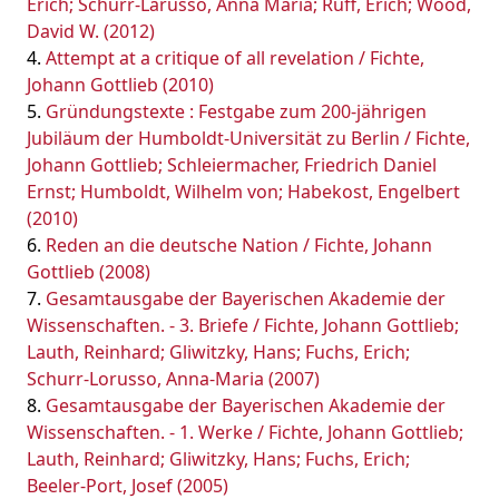
Erich; Schurr-Larusso, Anna Maria; Ruff, Erich; Wood,
David W. (2012)
Attempt at a critique of all revelation / Fichte,
Johann Gottlieb (2010)
Gründungstexte : Festgabe zum 200-jährigen
Jubiläum der Humboldt-Universität zu Berlin / Fichte,
Johann Gottlieb; Schleiermacher, Friedrich Daniel
Ernst; Humboldt, Wilhelm von; Habekost, Engelbert
(2010)
Reden an die deutsche Nation / Fichte, Johann
Gottlieb (2008)
Gesamtausgabe der Bayerischen Akademie der
Wissenschaften. - 3. Briefe / Fichte, Johann Gottlieb;
Lauth, Reinhard; Gliwitzky, Hans; Fuchs, Erich;
Schurr-Lorusso, Anna-Maria (2007)
Gesamtausgabe der Bayerischen Akademie der
Wissenschaften. - 1. Werke / Fichte, Johann Gottlieb;
Lauth, Reinhard; Gliwitzky, Hans; Fuchs, Erich;
Beeler-Port, Josef (2005)