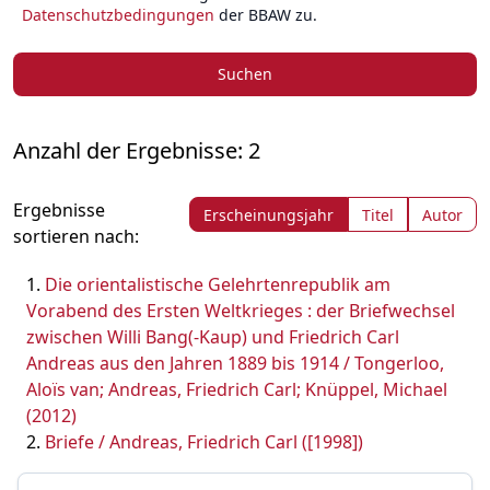
Datenschutzbedingungen
der BBAW zu.
Suchen
Anzahl der Ergebnisse: 2
Ergebnisse
Erscheinungsjahr
Titel
Autor
sortieren nach:
Die orientalistische Gelehrtenrepublik am
Vorabend des Ersten Weltkrieges : der Briefwechsel
zwischen Willi Bang(-Kaup) und Friedrich Carl
Andreas aus den Jahren 1889 bis 1914 / Tongerloo,
Aloïs van; Andreas, Friedrich Carl; Knüppel, Michael
(2012)
Briefe / Andreas, Friedrich Carl ([1998])