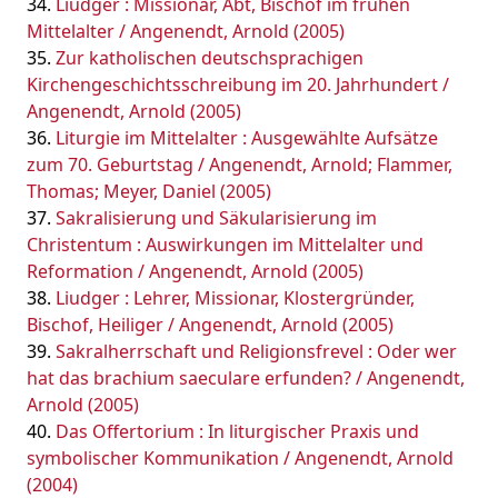
Liudger : Missionar, Abt, Bischof im frühen
Mittelalter / Angenendt, Arnold (2005)
Zur katholischen deutschsprachigen
Kirchengeschichtsschreibung im 20. Jahrhundert /
Angenendt, Arnold (2005)
Liturgie im Mittelalter : Ausgewählte Aufsätze
zum 70. Geburtstag / Angenendt, Arnold; Flammer,
Thomas; Meyer, Daniel (2005)
Sakralisierung und Säkularisierung im
Christentum : Auswirkungen im Mittelalter und
Reformation / Angenendt, Arnold (2005)
Liudger : Lehrer, Missionar, Klostergründer,
Bischof, Heiliger / Angenendt, Arnold (2005)
Sakralherrschaft und Religionsfrevel : Oder wer
hat das brachium saeculare erfunden? / Angenendt,
Arnold (2005)
Das Offertorium : In liturgischer Praxis und
symbolischer Kommunikation / Angenendt, Arnold
(2004)