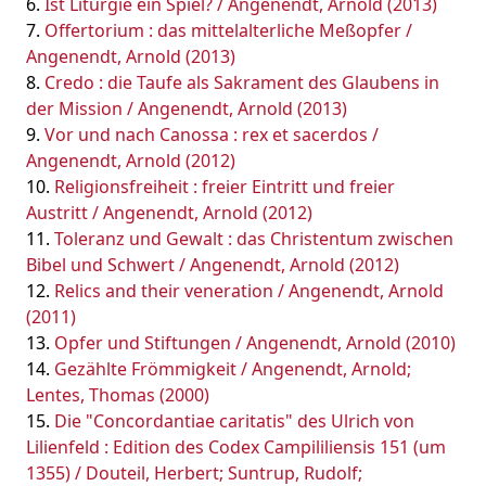
Ist Liturgie ein Spiel? / Angenendt, Arnold (2013)
Offertorium : das mittelalterliche Meßopfer /
Angenendt, Arnold (2013)
Credo : die Taufe als Sakrament des Glaubens in
der Mission / Angenendt, Arnold (2013)
Vor und nach Canossa : rex et sacerdos /
Angenendt, Arnold (2012)
Religionsfreiheit : freier Eintritt und freier
Austritt / Angenendt, Arnold (2012)
Toleranz und Gewalt : das Christentum zwischen
Bibel und Schwert / Angenendt, Arnold (2012)
Relics and their veneration / Angenendt, Arnold
(2011)
Opfer und Stiftungen / Angenendt, Arnold (2010)
Gezählte Frömmigkeit / Angenendt, Arnold;
Lentes, Thomas (2000)
Die "Concordantiae caritatis" des Ulrich von
Lilienfeld : Edition des Codex Campililiensis 151 (um
1355) / Douteil, Herbert; Suntrup, Rudolf;