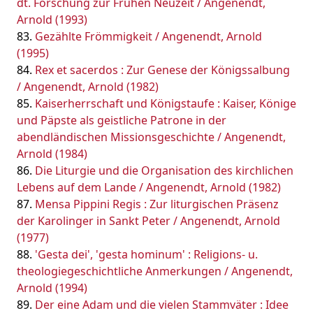
dt. Forschung zur Frühen Neuzeit / Angenendt,
Arnold (1993)
Gezählte Frömmigkeit / Angenendt, Arnold
(1995)
Rex et sacerdos : Zur Genese der Königssalbung
/ Angenendt, Arnold (1982)
Kaiserherrschaft und Königstaufe : Kaiser, Könige
und Päpste als geistliche Patrone in der
abendländischen Missionsgeschichte / Angenendt,
Arnold (1984)
Die Liturgie und die Organisation des kirchlichen
Lebens auf dem Lande / Angenendt, Arnold (1982)
Mensa Pippini Regis : Zur liturgischen Präsenz
der Karolinger in Sankt Peter / Angenendt, Arnold
(1977)
'Gesta dei', 'gesta hominum' : Religions- u.
theologiegeschichtliche Anmerkungen / Angenendt,
Arnold (1994)
Der eine Adam und die vielen Stammväter : Idee