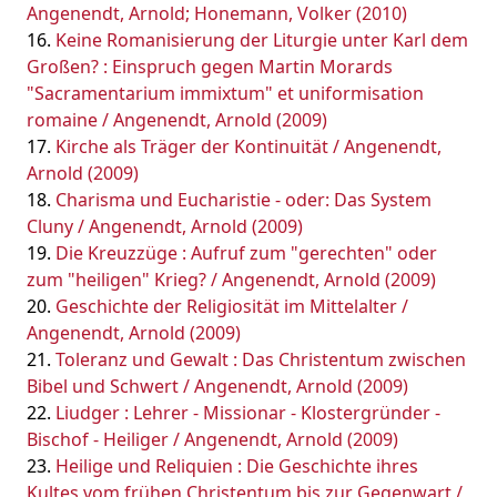
Angenendt, Arnold; Honemann, Volker (2010)
Keine Romanisierung der Liturgie unter Karl dem
Großen? : Einspruch gegen Martin Morards
"Sacramentarium immixtum" et uniformisation
romaine / Angenendt, Arnold (2009)
Kirche als Träger der Kontinuität / Angenendt,
Arnold (2009)
Charisma und Eucharistie - oder: Das System
Cluny / Angenendt, Arnold (2009)
Die Kreuzzüge : Aufruf zum "gerechten" oder
zum "heiligen" Krieg? / Angenendt, Arnold (2009)
Geschichte der Religiosität im Mittelalter /
Angenendt, Arnold (2009)
Toleranz und Gewalt : Das Christentum zwischen
Bibel und Schwert / Angenendt, Arnold (2009)
Liudger : Lehrer - Missionar - Klostergründer -
Bischof - Heiliger / Angenendt, Arnold (2009)
Heilige und Reliquien : Die Geschichte ihres
Kultes vom frühen Christentum bis zur Gegenwart /