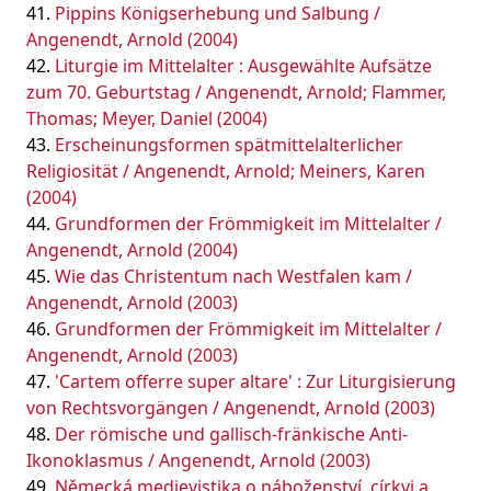
Pippins Königserhebung und Salbung /
Angenendt, Arnold (2004)
Liturgie im Mittelalter : Ausgewählte Aufsätze
zum 70. Geburtstag / Angenendt, Arnold; Flammer,
Thomas; Meyer, Daniel (2004)
Erscheinungsformen spätmittelalterlicher
Religiosität / Angenendt, Arnold; Meiners, Karen
(2004)
Grundformen der Frömmigkeit im Mittelalter /
Angenendt, Arnold (2004)
Wie das Christentum nach Westfalen kam /
Angenendt, Arnold (2003)
Grundformen der Frömmigkeit im Mittelalter /
Angenendt, Arnold (2003)
'Cartem offerre super altare' : Zur Liturgisierung
von Rechtsvorgängen / Angenendt, Arnold (2003)
Der römische und gallisch-fränkische Anti-
Ikonoklasmus / Angenendt, Arnold (2003)
Německá medievistika o náboženství, církvi a