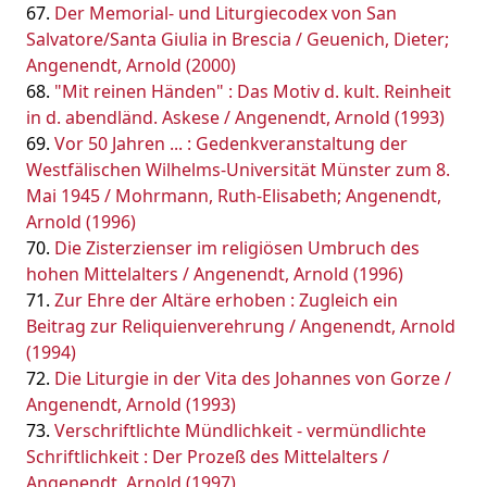
Der Memorial- und Liturgiecodex von San
Salvatore/Santa Giulia in Brescia / Geuenich, Dieter;
Angenendt, Arnold (2000)
"Mit reinen Händen" : Das Motiv d. kult. Reinheit
in d. abendländ. Askese / Angenendt, Arnold (1993)
Vor 50 Jahren ... : Gedenkveranstaltung der
Westfälischen Wilhelms-Universität Münster zum 8.
Mai 1945 / Mohrmann, Ruth-Elisabeth; Angenendt,
Arnold (1996)
Die Zisterzienser im religiösen Umbruch des
hohen Mittelalters / Angenendt, Arnold (1996)
Zur Ehre der Altäre erhoben : Zugleich ein
Beitrag zur Reliquienverehrung / Angenendt, Arnold
(1994)
Die Liturgie in der Vita des Johannes von Gorze /
Angenendt, Arnold (1993)
Verschriftlichte Mündlichkeit - vermündlichte
Schriftlichkeit : Der Prozeß des Mittelalters /
Angenendt, Arnold (1997)