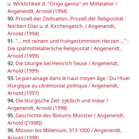
u. Wirklichkeit d. "Origo gentis" im Mittelalter /
Angenendt, Arnold (1994)
Prozeß der Zivilisation, Prozeß der Religiosität :
Norbert Elias u. d. Kirchengesch. / Angenendt,
Arnold (1994)
"... mit reinem und frohgestimmtem Herzen ..." :
Die spätmittelalterliche Religiosität / Angenendt,
Arnold (1999)
Die Liturgie bei Heinrich Seuse / Angenendt,
Arnold (1999)
Le parrainage dans le haut moyen âge : Du rituel
liturgique au cérémonial politique / Angenendt,
Arnold (1997)
Die liturgische Zeit: zyklisch und linear /
Angenendt, Arnold (1998)
Geschichte des Bistums Münster / Angenendt,
Arnold ([1998])
Mission bis Millenium, 313-1000 / Angenendt,
Arnold (1998)