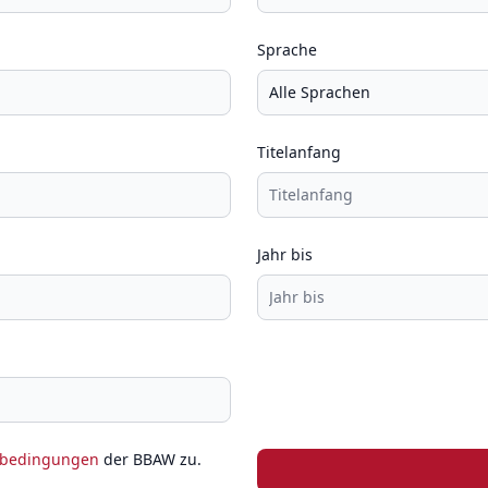
Sprache
Titelanfang
Jahr bis
zbedingungen
der BBAW zu.