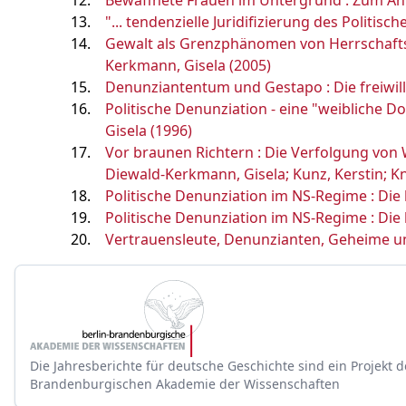
Bewaffnete Frauen im Untergrund : Zum Ante
"... tendenzielle Juridifizierung des Politi
Gewalt als Grenzphänomen von Herrschaftsr
Kerkmann, Gisela (2005)
Denunziantentum und Gestapo : Die freiwill
Politische Denunziation - eine "weibliche
Gisela (1996)
Vor braunen Richtern : Die Verfolgung von 
Diewald-Kerkmann, Gisela; Kunz, Kerstin; K
Politische Denunziation im NS-Regime : Die
Politische Denunziation im NS-Regime : Die
Vertrauensleute, Denunzianten, Geheime und
Die Jahresberichte für deutsche Geschichte sind ein Projekt d
Brandenburgischen Akademie der Wissenschaften