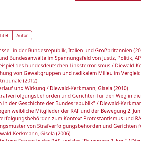
Titel
Autor
esse" in der Bundesrepublik, Italien und Großbritannien (20
 und Bundesanwälte im Spannungsfeld von Justiz, Politik, A
eispiel des bundesdeutschen Linksterrorismus / Diewald-Ke
iehung von Gewaltgruppen und radikalem Milieu im Vergleic
l tribunale (2012)
rlauf und Wirkung / Diewald-Kerkmann, Gisela (2010)
trafverfolgungsbehörden und Gerichten für den Weg in die I
en in der Geschichte der Bundesrepublik" / Diewald-Kerkman
egen weibliche Mitglieder der RAF und der Bewegung 2. Juni
rafverfolgungsbehörden zum Kontext Protestantismus und RA
rungsmuster von Strafverfolgungsbehörden und Gerichten für 
iewald-Kerkmann, Gisela (2006)