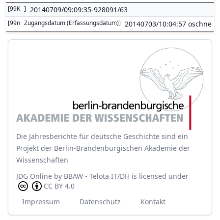
[
99K
]
20140709/09:09:35-928091/63
[
99n
Zugangsdatum (Erfassungsdatum)
]
20140703/10:04:57 oschne
Die Jahresberichte für deutsche Geschichte sind ein
Projekt der Berlin-Brandenburgischen Akademie der
Wissenschaften
JDG Online
by
BBAW - Telota IT/DH
is licensed under
CC BY 4.0
Impressum
Datenschutz
Kontakt