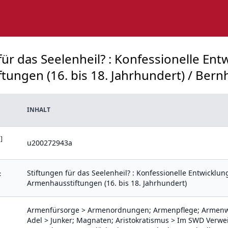
für das Seelenheil? : Konfessionelle En
ngen (16. bis 18. Jahrhundert) / Bernha
INHALT
]
u200272943a
Stiftungen für das Seelenheil? : Konfessionelle Entwicklu
:
Armenhausstiftungen (16. bis 18. Jahrhundert)
Armenfürsorge > Armenordnungen; Armenpflege; Armenwe
Adel > Junker; Magnaten; Aristokratismus > Im SWD Verwe