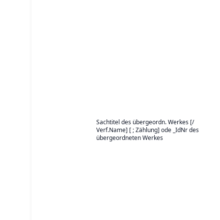
Sachtitel des übergeordn. Werkes [/
Verf.Name] [ ; Zählung] ode _IdNr des
übergeordneten Werkes