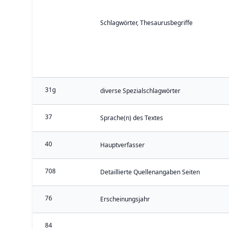
Schlagwörter, Thesaurusbegriffe
31g
diverse Spezialschlagwörter
37
Sprache(n) des Textes
40
Hauptverfasser
708
Detaillierte Quellenangaben Seiten
76
Erscheinungsjahr
84