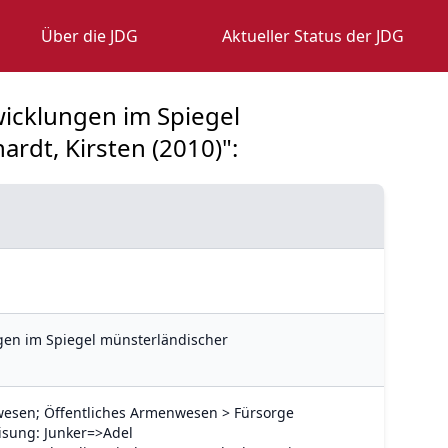
Über die JDG
Aktueller Status der JDG
twicklungen im Spiegel
rdt, Kirsten (2010)":
ngen im Spiegel münsterländischer
sen; Öffentliches Armenwesen > Fürsorge
isung: Junker=>Adel