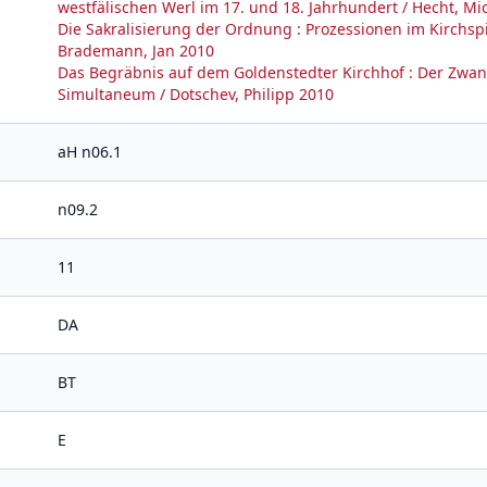
westfälischen Werl im 17. und 18. Jahrhundert / Hecht, Mi
Die Sakralisierung der Ordnung : Prozessionen im Kirchspi
Brademann, Jan 2010
Das Begräbnis auf dem Goldenstedter Kirchhof : Der Zwan
Simultaneum / Dotschev, Philipp 2010
aH n06.1
n09.2
11
DA
BT
E