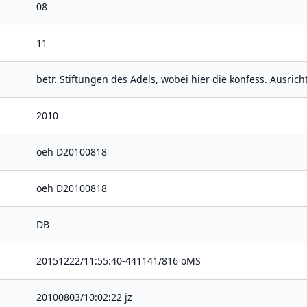
08
11
betr. Stiftungen des Adels, wobei hier die konfess. Ausrich
2010
oeh D20100818
oeh D20100818
DB
20151222/11:55:40-441141/816 oMS
20100803/10:02:22 jz