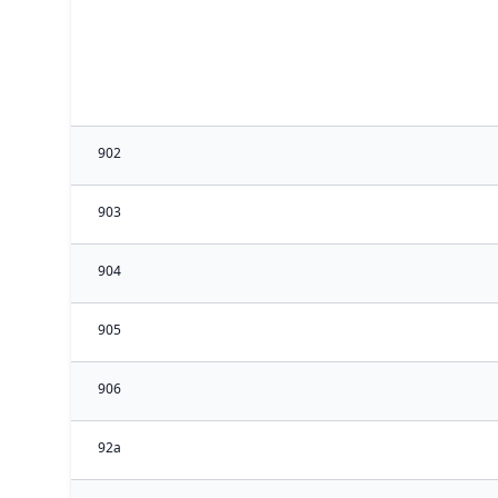
902
903
904
905
906
92a