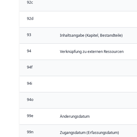
92c
92d
93
Inhaltsangabe (Kapitel, Bestandteile)
94
Verknüpfung zu externen Ressourcen
94f
94i
94o
99e
Änderungsdatum
99n
Zugangsdatum (Erfassungsdatum)