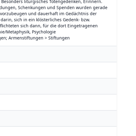
Besonders liturgisches Totengedenken, Erinnern.
gründungen, Schenkungen und Spenden wurden gerade
vorzubeugen und dauerhaft im Gedächtnis der
arin, sich in ein klösterliches Gedenk- bzw.
ichteten sich dann, für die dort Eingetragenen
hie/Metaphysik, Psychologie
ngen; Armenstiftungen > Stiftungen