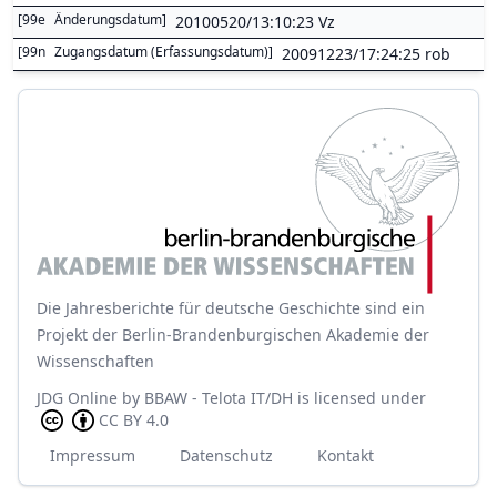
[
99e
Änderungsdatum
]
20100520/13:10:23 Vz
[
99n
Zugangsdatum (Erfassungsdatum)
]
20091223/17:24:25 rob
Die Jahresberichte für deutsche Geschichte sind ein
Projekt der Berlin-Brandenburgischen Akademie der
Wissenschaften
JDG Online
by
BBAW - Telota IT/DH
is licensed under
CC BY 4.0
Impressum
Datenschutz
Kontakt