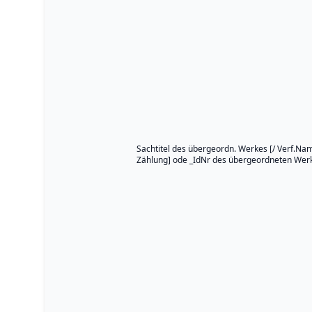
Sachtitel des übergeordn. Werkes [/ Verf.Name
Zählung] ode _IdNr des übergeordneten Wer