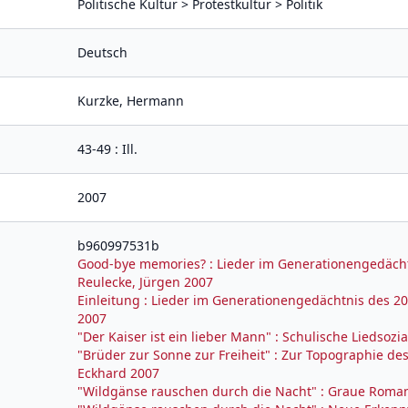
Politische Kultur > Protestkultur > Politik
Deutsch
Kurzke, Hermann
43-49 : Ill.
2007
b960997531b
Good-bye memories? : Lieder im Generationengedächtn
Reulecke, Jürgen 2007
Einleitung : Lieder im Generationengedächtnis des 20
2007
"Der Kaiser ist ein lieber Mann" : Schulische Liedsozi
"Brüder zur Sonne zur Freiheit" : Zur Topographie des
Eckhard 2007
"Wildgänse rauschen durch die Nacht" : Graue Romant