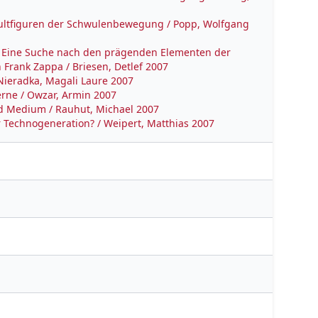
d Kultfiguren der Schwulenbewegung / Popp, Wolfgang
 : Eine Suche nach den prägenden Elementen der
 Frank Zappa / Briesen, Detlef 2007
Nieradka, Magali Laure 2007
erne / Owzar, Armin 2007
nd Medium / Rauhut, Michael 2007
er Technogeneration? / Weipert, Matthias 2007