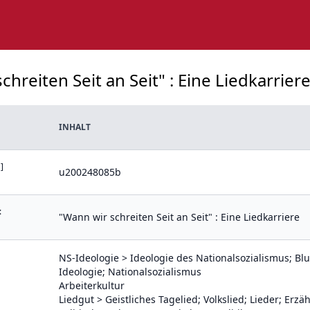
chreiten Seit an Seit" : Eine Liedkarrie
INHALT
]
u200248085b
:
"Wann wir schreiten Seit an Seit" : Eine Liedkarriere
NS-Ideologie > Ideologie des Nationalsozialismus; Blu
Ideologie; Nationalsozialismus
Arbeiterkultur
Liedgut > Geistliches Tagelied; Volkslied; Lieder; Erzäh