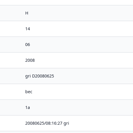
H
14
06
2008
gri D20080625
bec
1a
20080625/08:16:27 gri