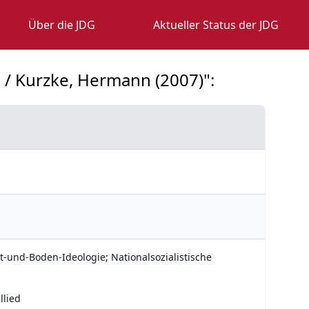
Über die JDG
Aktueller Status der JDG
re / Kurzke, Hermann (2007)":
t-und-Boden-Ideologie; Nationalsozialistische
llied