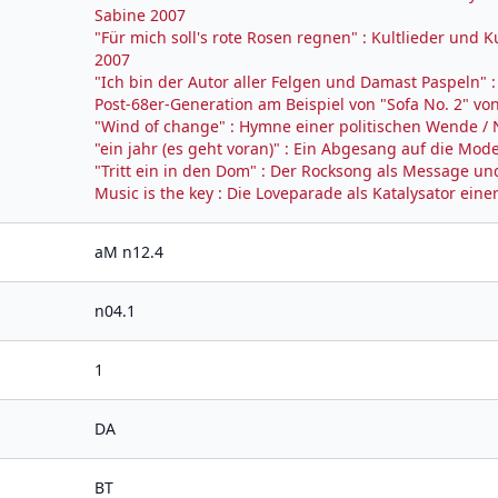
Sabine 2007
"Für mich soll's rote Rosen regnen" : Kultlieder un
2007
"Ich bin der Autor aller Felgen und Damast Paspeln"
Post-68er-Generation am Beispiel von "Sofa No. 2" von
"Wind of change" : Hymne einer politischen Wende / 
"ein jahr (es geht voran)" : Ein Abgesang auf die Mod
"Tritt ein in den Dom" : Der Rocksong als Message u
Music is the key : Die Loveparade als Katalysator ein
aM n12.4
n04.1
1
DA
BT