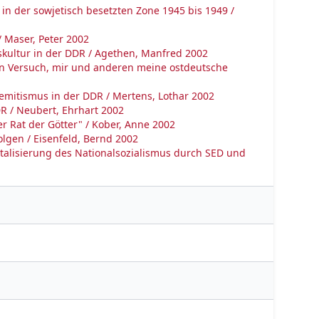
in der sowjetisch besetzten Zone 1945 bis 1949 /
 Maser, Peter 2002
skultur in der DDR / Agethen, Manfred 2002
: Ein Versuch, mir und anderen meine ostdeutsche
semitismus in der DDR / Mertens, Lothar 2002
R / Neubert, Ehrhart 2002
er Rat der Götter" / Kober, Anne 2002
lgen / Eisenfeld, Bernd 2002
talisierung des Nationalsozialismus durch SED und