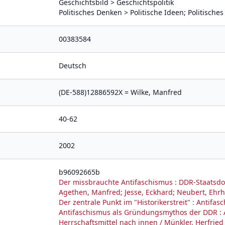
Geschichtsbild > Geschichtspolitik
Politisches Denken > Politische Ideen; Politisches
00383584
Deutsch
(DE-588)12886592X = Wilke, Manfred
40-62
2002
b96092665b
Der missbrauchte Antifaschismus : DDR-Staatsdo
Agethen, Manfred; Jesse, Eckhard; Neubert, Ehrh
Der zentrale Punkt im "Historikerstreit" : Antifas
Antifaschismus als Gründungsmythos der DDR :
Herrschaftsmittel nach innen / Münkler, Herfried