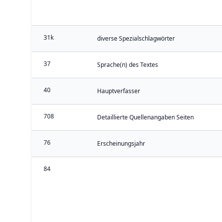
31k
diverse Spezialschlagwörter
37
Sprache(n) des Textes
40
Hauptverfasser
708
Detaillierte Quellenangaben Seiten
76
Erscheinungsjahr
84