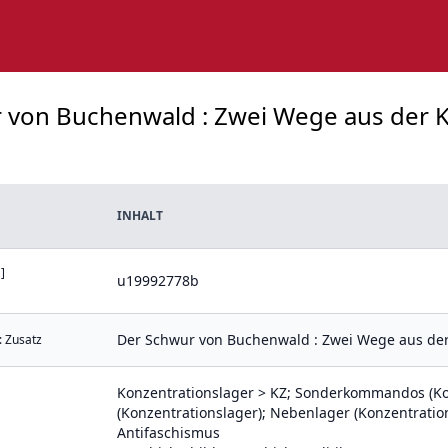
r von Buchenwald : Zwei Wege aus der K
INHALT
]
u19992778b
Der Schwur von Buchenwald : Zwei Wege aus der
: Zusatz
Konzentrationslager > KZ; Sonderkommandos (Ko
(Konzentrationslager); Nebenlager (Konzentratio
Antifaschismus