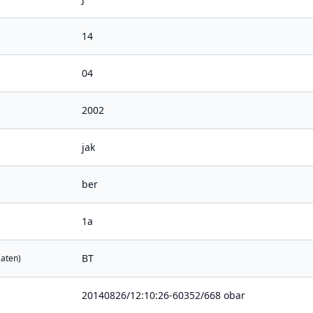
14
04
2002
jak
ber
1a
BT
Daten)
20140826/12:10:26-60352/668 obar