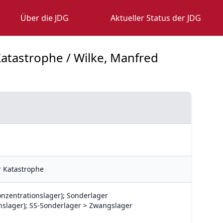
Über die JDG
Aktueller Status der JDG
atastrophe / Wilke, Manfred
 Katastrophe
nzentrationslager); Sonderlager
nslager); SS-Sonderlager > Zwangslager