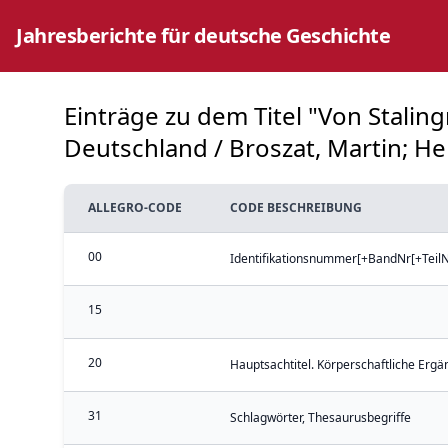
Jahresberichte für deutsche Geschichte
Einträge zu dem Titel "Von Stali
Deutschland / Broszat, Martin; He
ALLEGRO-CODE
CODE BESCHREIBUNG
00
Identifikationsnummer[+BandNr[+TeilN
15
20
Hauptsachtitel. Körperschaftliche Ergä
31
Schlagwörter, Thesaurusbegriffe