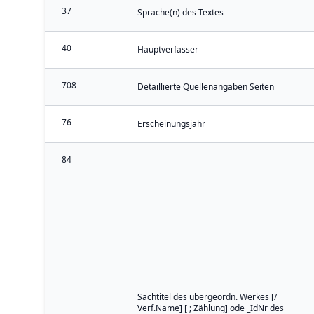
37
Sprache(n) des Textes
40
Hauptverfasser
708
Detaillierte Quellenangaben Seiten
76
Erscheinungsjahr
84
Sachtitel des übergeordn. Werkes [/
Verf.Name] [ ; Zählung] ode _IdNr des