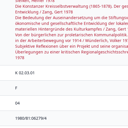
Siefken, Heiner 1978
Die Konstanzer Kreisselbstverwaltung (1865-1878). Der ge
Entwicklung / Zang, Gert 1978
Die Bedeutung der Auseinandersetzung um die Stiftungsve
ökonomische und gesellschaftliche Entwicklung der lokalen
materiellen Hintergründe des Kulturkampfes / Zang, Gert
Von der bürgerlichen zur proletarischen Kommunalpolitik
in der Arbeiterbewegung vor 1914 / Wünderlich, Volker 19
Subjektive Reflexionen über ein Projekt und seine organis
Überlegungen zu einer kritischen Regionalgeschichtsschre
1978
K 02.03.01
F
04
1980/81:06279/4