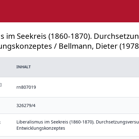
mus im Seekreis (1860-1870). Durchsetzu
ungskonzeptes / Bellmann, Dieter (1978)
INHALT
]
rn807019
326279/4
Liberalismus im Seekreis (1860-1870). Durchsetzungsvers
:
Entwicklungskonzeptes