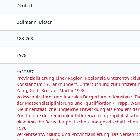
Deutsch
Bellmann, Dieter
183-263
1978
rn806871
Provinzialisierung einer Region. Regionale Unterentwicklun
Konstanz im 19. Jahrhundert. Untersuchung zur Entstehung
Zang, Gert; Broszat, Martin 1978
Volksschulreform und liberales Bürgertum in Konstanz. D
der Massendisziplinierung und -qualifikation / Trapp, Wer
Die innerstaatliche ungleiche Entwicklung als Problem der
Zur Theorie der regionalen Differenzierung kapitalistischer
ökonomische Basis der politischen und gesellschaftlichen
1978
Verkehrsentwicklung und Provinzialisierung. Die Verkehrsp