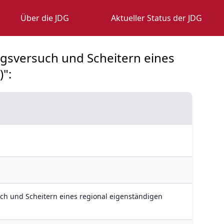
Über die JDG
Aktueller Status der JDG
ngsversuch und Scheitern eines
":
uch und Scheitern eines regional eigenständigen