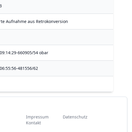
3
rte Aufnahme aus Retrokonversion
09:14:29-660905/54 obar
06:55:56-481556/62
Impressum
Datenschutz
Kontakt