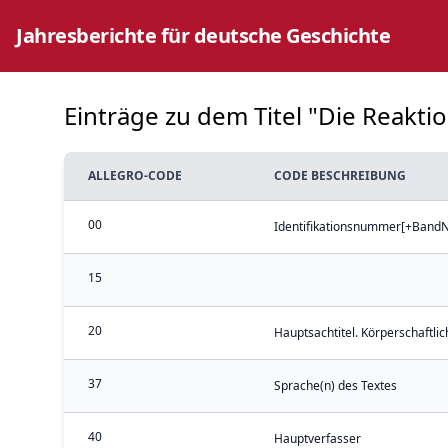
Jahresberichte für deutsche Geschichte
Einträge zu dem Titel "Die Reakti
ALLEGRO-CODE
CODE BESCHREIBUNG
00
Identifikationsnummer[+BandNr
15
20
Hauptsachtitel. Körperschaftli
37
Sprache(n) des Textes
40
Hauptverfasser