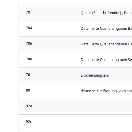
70
Quelle (Zeitschriftentitel[ ; Ba
704
Detaillierte Quellenangaben B
706
Detaillierte Quellenangaben He
708
Detaillierte Quellenangaben Se
76
Erscheinungsjahr
80
deutsche Titelfassung (vom Kat
92a
92c