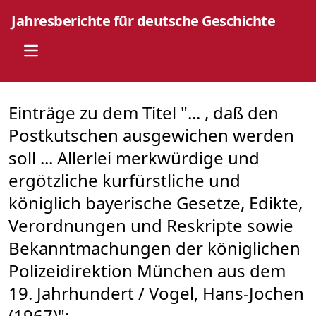
Jahresberichte für deutsche Geschichte
Open main menu
Einträge zu dem Titel "... , daß den
Postkutschen ausgewichen werden
soll ... Allerlei merkwürdige und
ergötzliche kurfürstliche und
königlich bayerische Gesetze, Edikte,
Verordnungen und Reskripte sowie
Bekanntmachungen der königlichen
Polizeidirektion München aus dem
19. Jahrhundert / Vogel, Hans-Jochen
(1967)":