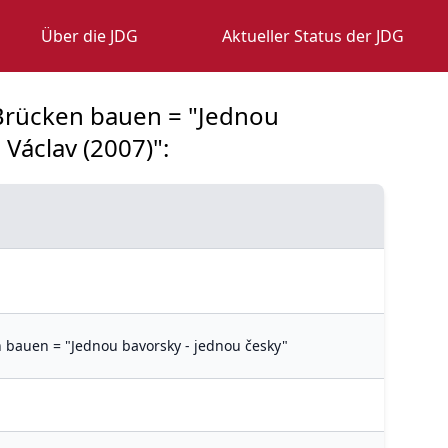
Über die JDG
Aktueller Status der JDG
e Brücken bauen = "Jednou
 Václav (2007)":
n bauen = "Jednou bavorsky - jednou česky"