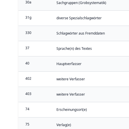
30a
Sachgruppen (Grobsystematik)
31g
diverse Spezialschlagwörter
330
Schlagwörter aus Fremddaten
37
Sprache(n) des Textes
40
Hauptverfasser
402
weitere Verfasser
403
weitere Verfasser
74
Erscheinungsort(e)
75
Verlag(e)