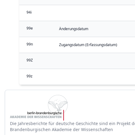
94i
99e
Änderungsdatum
99n
Zugangsdatum (Erfassungsdatum)
99Z
99z
Die Jahresberichte für deutsche Geschichte sind ein Projekt d
Brandenburgischen Akademie der Wissenschaften