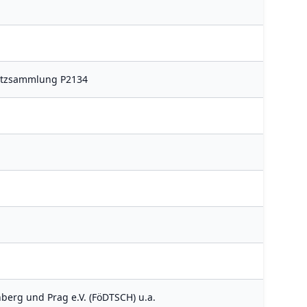
satzsammlung P2134
berg und Prag e.V. (FöDTSCH) u.a.