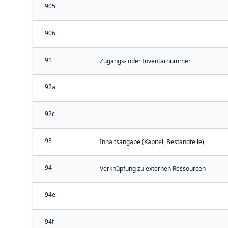
905
906
91
Zugangs- oder Inventarnummer
92a
92c
93
Inhaltsangabe (Kapitel, Bestandteile)
94
Verknüpfung zu externen Ressourcen
94e
94f