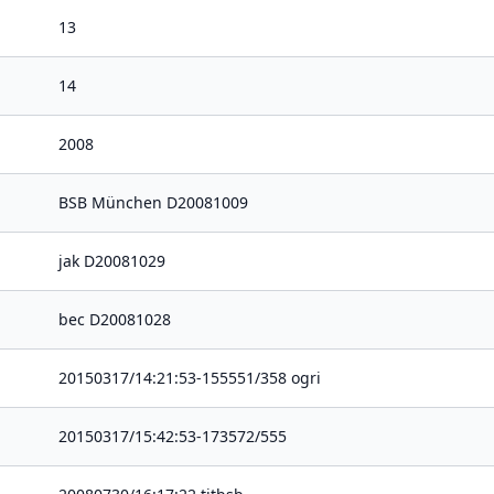
13
14
2008
BSB München D20081009
jak D20081029
bec D20081028
20150317/14:21:53-155551/358 ogri
20150317/15:42:53-173572/555