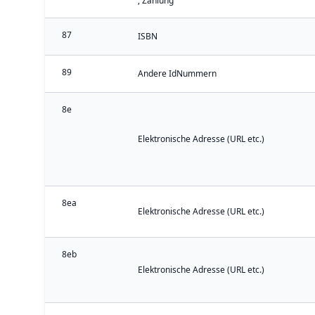
; Zählung
87
ISBN
89
Andere IdNummern
8e
Elektronische Adresse (URL etc.)
8ea
Elektronische Adresse (URL etc.)
8eb
Elektronische Adresse (URL etc.)