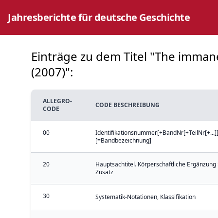
Jahresberichte für deutsche Geschichte
Einträge zu dem Titel "The imman
(2007)":
ALLEGRO-
CODE BESCHREIBUNG
CODE
00
Identifikationsnummer[+BandNr[+TeilNr[+...]]
[=Bandbezeichnung]
20
Hauptsachtitel. Körperschaftliche Ergänzung 
Zusatz
30
Systematik-Notationen, Klassifikation