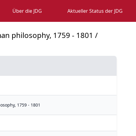
Über die JDG
Aktueller Status der JDG
an philosophy, 1759 - 1801 /
osophy, 1759 - 1801