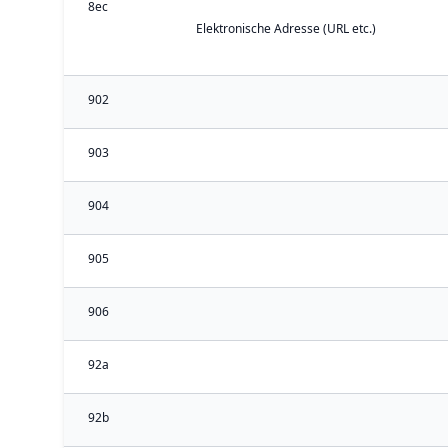
8ec
Elektronische Adresse (URL etc.)
902
903
904
905
906
92a
92b