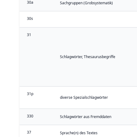
30a
Sachgruppen (Grobsystematik)
30s
31
Schlagwörter, Thesaurusbegriffe
31p
diverse Spezialschlagwörter
330
Schlagwörter aus Fremddaten
37
Sprache(n) des Textes