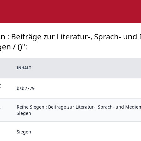
n : Beiträge zur Literatur-, Sprach- un
en / ()":
INHALT
]
bsb2779
Reihe Siegen : Beiträge zur Literatur-, Sprach- und Medien
:
Siegen
Siegen