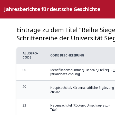
Jahresberichte für deutsche Geschichte
Einträge zu dem Titel "Reihe Siege
Schriftenreihe der Universität Sieg
ALLEGRO-
CODE BESCHREIBUNG
CODE
00
Identifikationsnummer[+BandNr[+TeilNr[+...]]
[=Bandbezeichnung]
20
Hauptsachtitel. Körperschaftliche Ergänzung 
Zusatz
23
Nebensachtitel (Rücken-, Umschlag- etc. -
Titel)