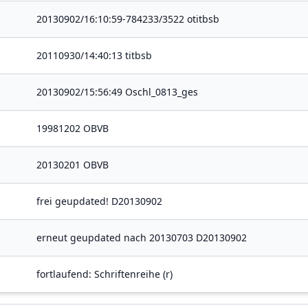
20130902/16:10:59-784233/3522 otitbsb
20110930/14:40:13 titbsb
20130902/15:56:49 Oschl_0813_ges
19981202 OBVB
20130201 OBVB
frei geupdated! D20130902
erneut geupdated nach 20130703 D20130902
fortlaufend: Schriftenreihe (r)