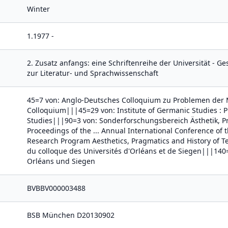
Winter
1.1977 -
2. Zusatz anfangs: eine Schriftenreihe der Universität - G
zur Literatur- und Sprachwissenschaft
45=7 von: Anglo-Deutsches Colloquium zu Problemen der M
Colloquium|||45=29 von: Institute of Germanic Studies
: 
Studies|||90=3 von: Sonderforschungsbereich Ästhetik, 
Proceedings of the ... Annual International Conference of 
Research Program Aesthetics, Pragmatics and History of T
du colloque des Universités d'Orléans et de Siegen|||140
Orléans und Siegen
BVBBV000003488
BSB München D20130902