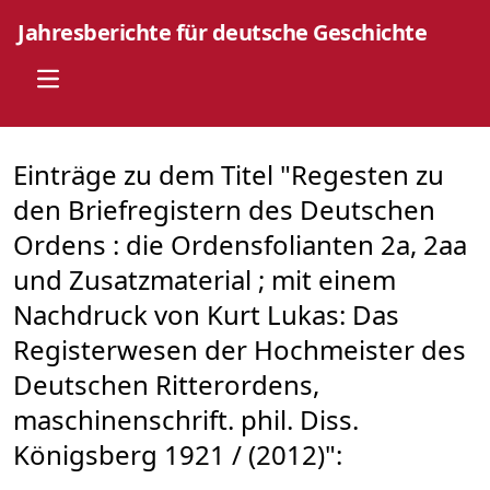
Jahresberichte für deutsche Geschichte
Open main menu
Einträge zu dem Titel "Regesten zu
den Briefregistern des Deutschen
Ordens : die Ordensfolianten 2a, 2aa
und Zusatzmaterial ; mit einem
Nachdruck von Kurt Lukas: Das
Registerwesen der Hochmeister des
Deutschen Ritterordens,
maschinenschrift. phil. Diss.
Königsberg 1921 / (2012)":