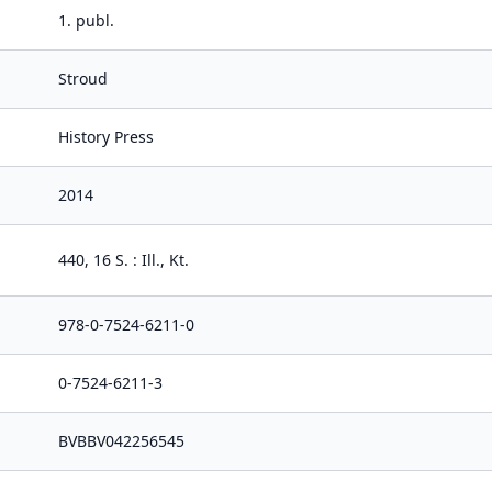
1. publ.
Stroud
History Press
2014
440, 16 S. : Ill., Kt.
978-0-7524-6211-0
0-7524-6211-3
BVBBV042256545