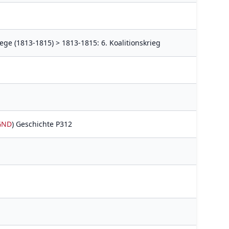
ege (1813-1815) > 1813-1815: 6. Koalitionskrieg
GND
) Geschichte P312