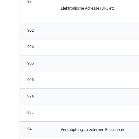
8e
Elektronische Adresse (URL etc.)
902
904
905
906
92a
92c
94
Verknüpfung zu externen Ressourcen