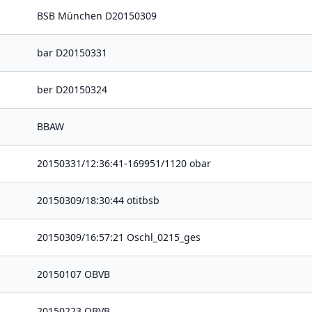
BSB München D20150309
bar D20150331
ber D20150324
BBAW
20150331/12:36:41-169951/1120 obar
20150309/18:30:44 otitbsb
20150309/16:57:21 Oschl_0215_ges
20150107 OBVB
20150223 OBVB