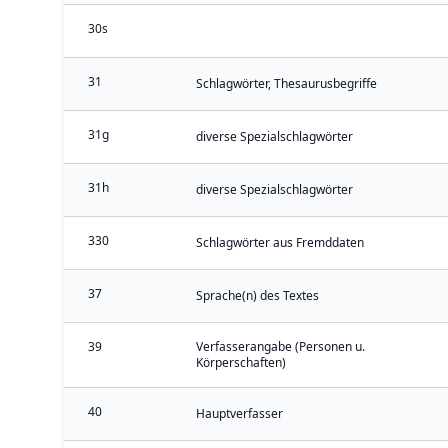
30s
31
Schlagwörter, Thesaurusbegriffe
31g
diverse Spezialschlagwörter
31h
diverse Spezialschlagwörter
330
Schlagwörter aus Fremddaten
37
Sprache(n) des Textes
39
Verfasserangabe (Personen u.
Körperschaften)
40
Hauptverfasser