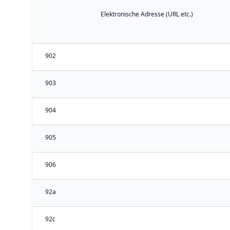
Elektronische Adresse (URL etc.)
902
903
904
905
906
92a
92c