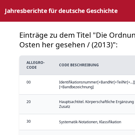
Jahresberichte für deutsche Geschichte
Einträge zu dem Titel "Die Ordnun
Osten her gesehen / (2013)":
ALLEGRO-
CODE BESCHREIBUNG
CODE
00
Identifikationsnummer[+BandNr[+TeilNr[+...]]
[=Bandbezeichnung]
20
Hauptsachtitel. Körperschaftliche Ergänzung 
Zusatz
30
Systematik-Notationen, Klassifikation