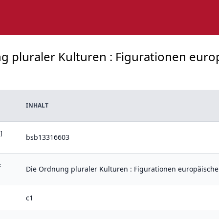
g pluraler Kulturen : Figurationen eur
INHALT
]
bsb13316603
:
Die Ordnung pluraler Kulturen : Figurationen europäisch
c1