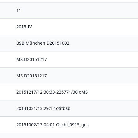
11
2015-IV
BSB München D20151002
MS D20151217
MS D20151217
20151217/12:30:33-225771/30 oMS
20141031/13:29:12 otitbsb
20151002/13:04:01 Oschl_0915_ges