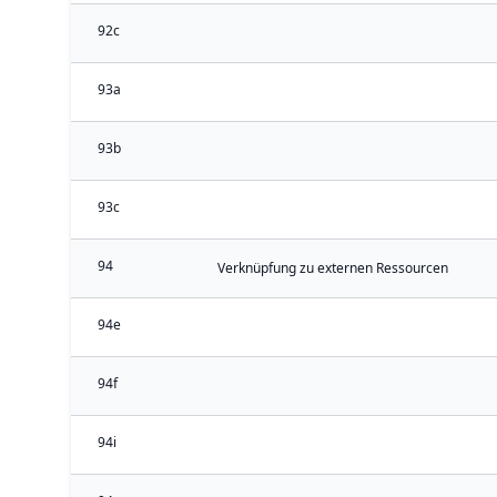
92c
93a
93b
93c
94
Verknüpfung zu externen Ressourcen
94e
94f
94i