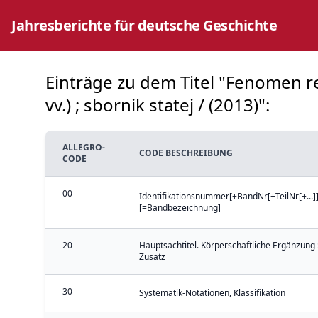
Jahresberichte für deutsche Geschichte
Einträge zu dem Titel "Fenomen re
vv.) ; sbornik statej / (2013)":
ALLEGRO-
CODE BESCHREIBUNG
CODE
00
Identifikationsnummer[+BandNr[+TeilNr[+...]]
[=Bandbezeichnung]
20
Hauptsachtitel. Körperschaftliche Ergänzung 
Zusatz
30
Systematik-Notationen, Klassifikation