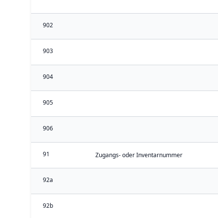
902
903
904
905
906
91
Zugangs- oder Inventarnummer
92a
92b