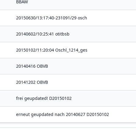
BBAW
20150630/13:17:40-231091/29 osch
20140602/10:25:41 otitbsb
20150102/11:20:04 Oschl_1214_ges
20140416 OBVB
20141202 OBVB
frei geupdated! D20150102
erneut geupdated nach 20140627 D20150102