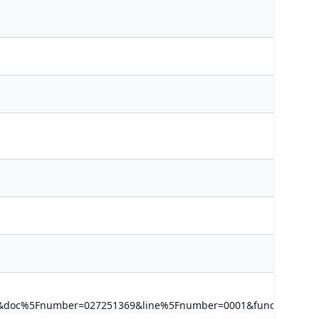
B01&doc%5Fnumber=027251369&line%5Fnumber=0001&func%5Fcod