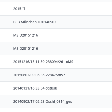
2015-II
BSB München D20140902
MS D20151216
MS D20151216
20151216/15:11:50-238094/261 oMS
20150602/09:06:35-228475/857
20140131/16:33:54 otitbsb
20140902/17:02:53 Oschl_0814_ges