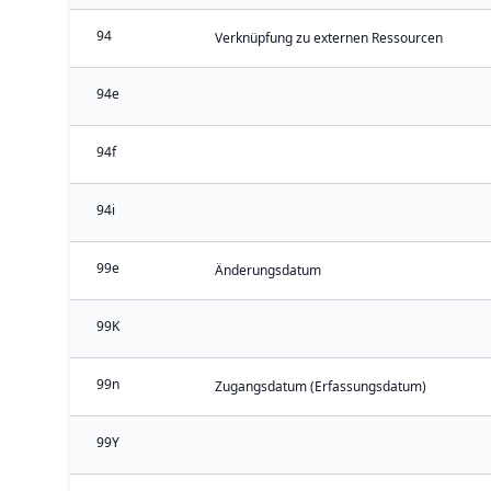
94
Verknüpfung zu externen Ressourcen
94e
94f
94i
99e
Änderungsdatum
99K
99n
Zugangsdatum (Erfassungsdatum)
99Y