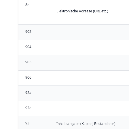
8e
Elektronische Adresse (URL etc.)
902
904
905
906
92a
92c
93
Inhaltsangabe (Kapitel, Bestandteile)