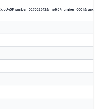
B01&doc%5Fnumber=027002543&line%5Fnumber=0001&func%5Fcod