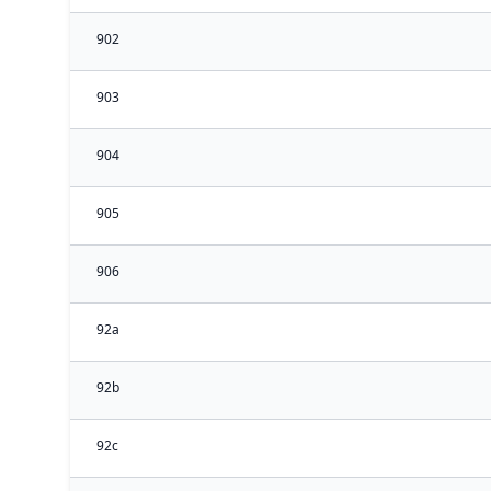
902
903
904
905
906
92a
92b
92c