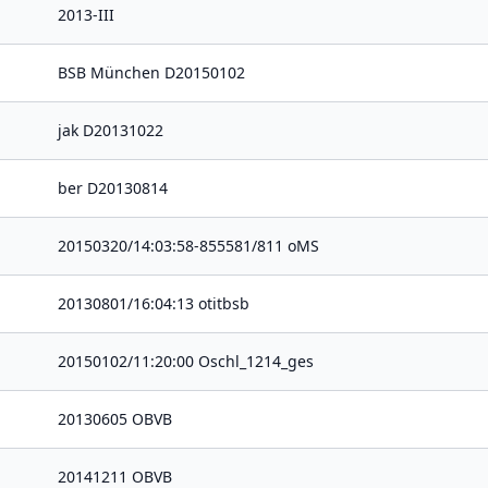
2013-III
BSB München D20150102
jak D20131022
ber D20130814
20150320/14:03:58-855581/811 oMS
20130801/16:04:13 otitbsb
20150102/11:20:00 Oschl_1214_ges
20130605 OBVB
20141211 OBVB