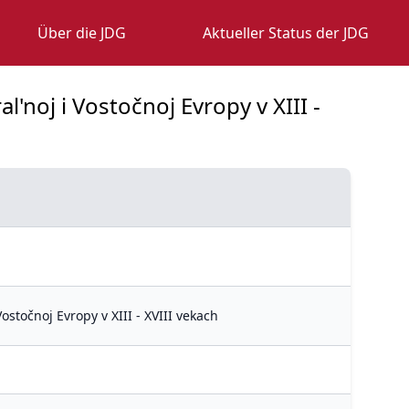
Über die JDG
Aktueller Status der JDG
noj i Vostočnoj Evropy v XIII -
stočnoj Evropy v XIII - XVIII vekach