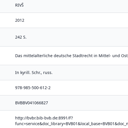
RIVŠ
2012
242 S.
Das mittelalterliche deutsche Stadtrecht in Mittel- und O
In kyrill. Schr., russ.
978-985-500-612-2
BVBBV041066827
http://bvbr.bib-bvb.de:8991/F?
func=service&doc_library=BVB01&local_base=BVB01&do