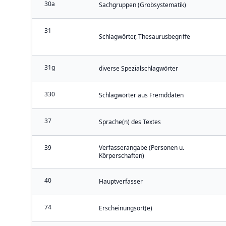
30a
Sachgruppen (Grobsystematik)
31
Schlagwörter, Thesaurusbegriffe
31g
diverse Spezialschlagwörter
330
Schlagwörter aus Fremddaten
37
Sprache(n) des Textes
39
Verfasserangabe (Personen u.
Körperschaften)
40
Hauptverfasser
74
Erscheinungsort(e)