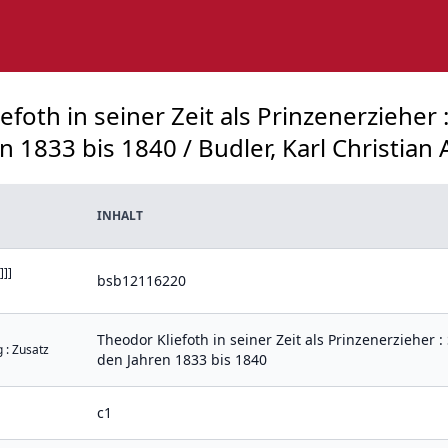
foth in seiner Zeit als Prinzenerzieher :
 1833 bis 1840 / Budler, Karl Christian 
INHALT
]]]
bsb12116220
Theodor Kliefoth in seiner Zeit als Prinzenerzieher :
 : Zusatz
den Jahren 1833 bis 1840
c1