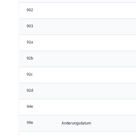
902
903
92a
92b
92c
92d
94e
99e
Änderungsdatum