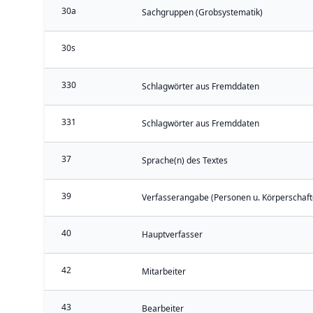
30a
Sachgruppen (Grobsystematik)
30s
330
Schlagwörter aus Fremddaten
331
Schlagwörter aus Fremddaten
37
Sprache(n) des Textes
39
Verfasserangabe (Personen u. Körperschaft
40
Hauptverfasser
42
Mitarbeiter
43
Bearbeiter