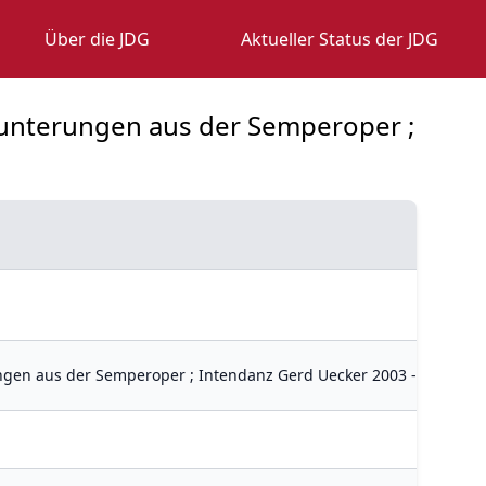
Über die JDG
Aktueller Status der JDG
rmunterungen aus der Semperoper ;
ngen aus der Semperoper ; Intendanz Gerd Uecker 2003 - 2010