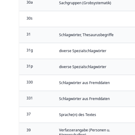
30a
Sachgruppen (Grobsystematik)
30s
31
Schlagwörter, Thesaurusbegriffe
31g
diverse Spezialschlagwörter
31p
diverse Spezialschlagwörter
330
Schlagwörter aus Fremddaten
331
Schlagwörter aus Fremddaten
37
Sprache(n) des Textes
39
Verfasserangabe (Personen u.
Körperschaften)