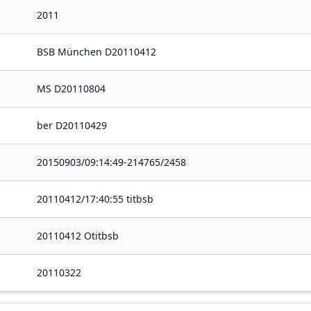
2011
BSB München D20110412
MS D20110804
ber D20110429
20150903/09:14:49-214765/2458
20110412/17:40:55 titbsb
20110412 Otitbsb
20110322