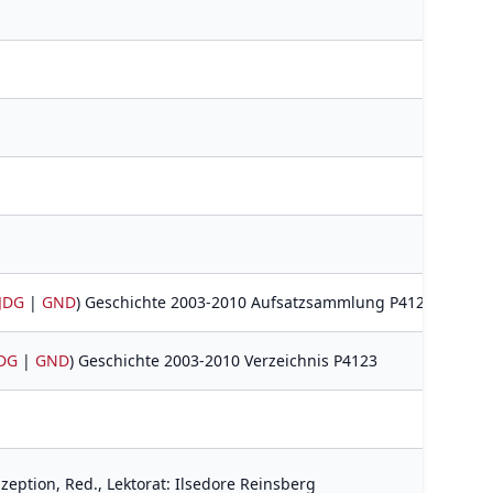
JDG
|
GND
) Geschichte 2003-2010 Aufsatzsammlung P4123
DG
|
GND
) Geschichte 2003-2010 Verzeichnis P4123
eption, Red., Lektorat: Ilsedore Reinsberg