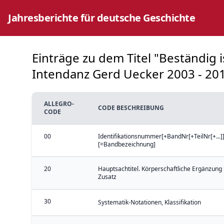
Jahresberichte für deutsche Geschichte
Einträge zu dem Titel "Beständig
Intendanz Gerd Uecker 2003 - 2010
ALLEGRO-
CODE BESCHREIBUNG
CODE
00
Identifikationsnummer[+BandNr[+TeilNr[+...]]
[=Bandbezeichnung]
20
Hauptsachtitel. Körperschaftliche Ergänzung 
Zusatz
30
Systematik-Notationen, Klassifikation