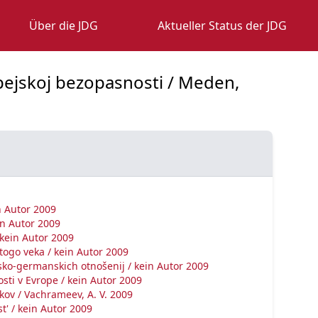
Über die JDG
Aktueller Status der JDG
pejskoj bezopasnosti / Meden,
n Autor 2009
in Autor 2009
 kein Autor 2009
atogo veka / kein Autor 2009
jsko-germanskich otnošenij / kein Autor 2009
osti v Evrope / kein Autor 2009
kov / Vachrameev, A. V. 2009
t' / kein Autor 2009