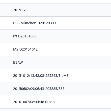
2015-IV
BSB München D20120309
rff D20151008
MS D20151012
BBAW
20151012/13:48:08-225243/1 oMS
20150602/09:06:43-205885/885
20101007/08:44:48 titbsb