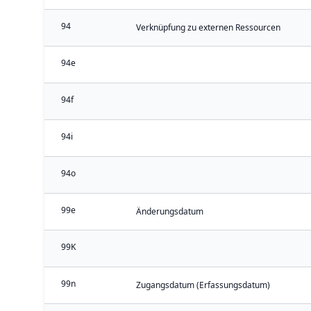
94
Verknüpfung zu externen Ressourcen
94e
94f
94i
94o
99e
Änderungsdatum
99K
99n
Zugangsdatum (Erfassungsdatum)