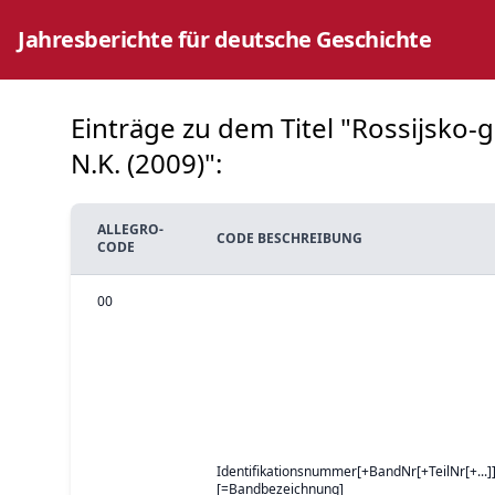
Jahresberichte für deutsche Geschichte
Einträge zu dem Titel "Rossijsko
N.K. (2009)":
ALLEGRO-
CODE BESCHREIBUNG
CODE
00
Identifikationsnummer[+BandNr[+TeilNr[+...]]
[=Bandbezeichnung]