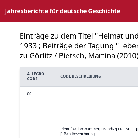
Jahresberichte für deutsche Geschichte
Einträge zu dem Titel "Heimat und
1933 ; Beiträge der Tagung "Lebe
zu Görlitz / Pietsch, Martina (2010)
ALLEGRO-
CODE BESCHREIBUNG
CODE
00
Identifikationsnummer[+BandNr[+TeilNr[+...]]
[=Bandbezeichnung]