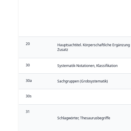
20
Hauptsachtitel. Körperschaftliche Ergänzung 
Zusatz
30
Systematik-Notationen, Klassifikation
30a
Sachgruppen (Grobsystematik)
30s
31
Schlagwörter, Thesaurusbegriffe