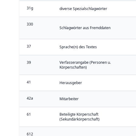
31g
diverse Spezialschlagwörter
330
Schlagwörter aus Fremddaten
37
Sprache(n) des Textes
39
Verfasserangabe (Personen u.
Körperschaften)
41
Herausgeber
42a
Mitarbeiter
61
Beteiligte Körperschaft
(Sekundärkörperschaft)
612