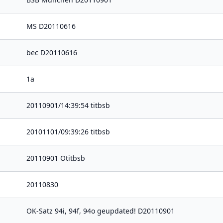
MS D20110616
bec D20110616
1a
20110901/14:39:54 titbsb
20101101/09:39:26 titbsb
20110901 Otitbsb
20110830
OK-Satz 94i, 94f, 94o geupdated! D20110901