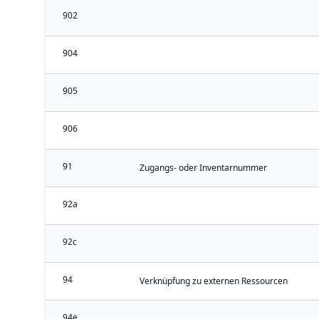
902
904
905
906
91
Zugangs- oder Inventarnummer
92a
92c
94
Verknüpfung zu externen Ressourcen
94e