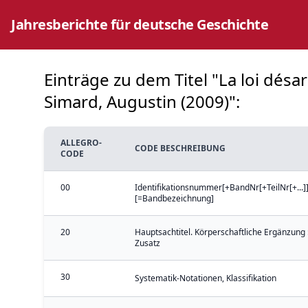
Jahresberichte für deutsche Geschichte
Einträge zu dem Titel "La loi désa
Simard, Augustin (2009)":
ALLEGRO-
CODE BESCHREIBUNG
CODE
00
Identifikationsnummer[+BandNr[+TeilNr[+...]]
[=Bandbezeichnung]
20
Hauptsachtitel. Körperschaftliche Ergänzung 
Zusatz
30
Systematik-Notationen, Klassifikation