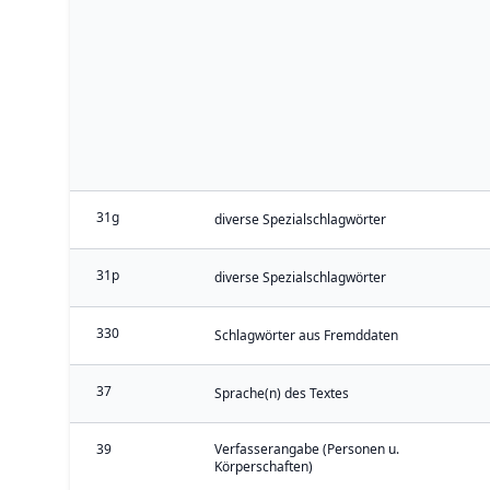
31g
diverse Spezialschlagwörter
31p
diverse Spezialschlagwörter
330
Schlagwörter aus Fremddaten
37
Sprache(n) des Textes
39
Verfasserangabe (Personen u.
Körperschaften)