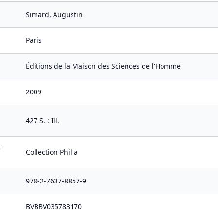
Simard, Augustin
Paris
Éditions de la Maison des Sciences de l'Homme
2009
427 S. : Ill.
t
Collection Philia
978-2-7637-8857-9
BVBBV035783170