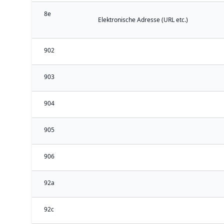
8e
Elektronische Adresse (URL etc.)
902
903
904
905
906
92a
92c