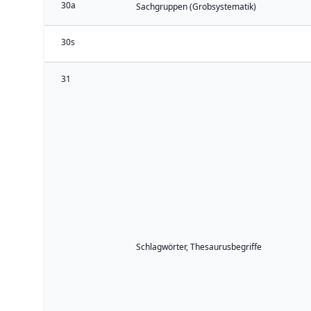
30a
Sachgruppen (Grobsystematik)
30s
31
Schlagwörter, Thesaurusbegriffe