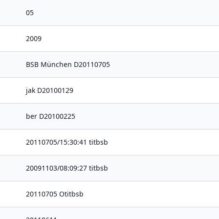
05
2009
BSB München D20110705
jak D20100129
ber D20100225
20110705/15:30:41 titbsb
20091103/08:09:27 titbsb
20110705 Otitbsb