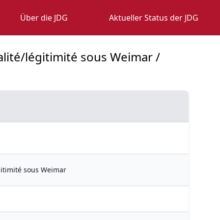
Über die JDG
Aktueller Status der JDG
alité/légitimité sous Weimar /
égitimité sous Weimar