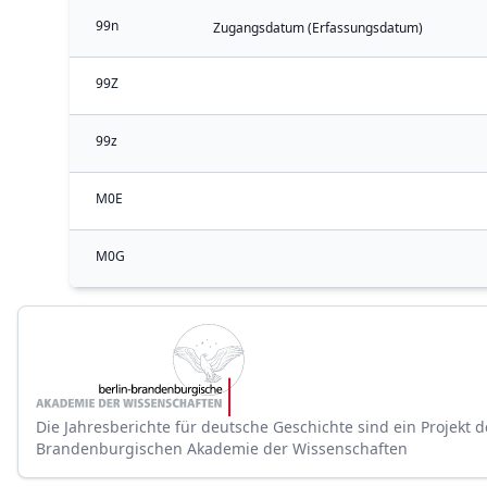
99n
Zugangsdatum (Erfassungsdatum)
99Z
99z
M0E
M0G
Die Jahresberichte für deutsche Geschichte sind ein Projekt d
Brandenburgischen Akademie der Wissenschaften