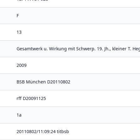
F
13
Gesamtwerk u. Wirkung mit Schwerp. 19. Jh., kleiner T. He
2009
BSB München D20110802
rff D20091125
1a
20110802/11:09:24 titbsb