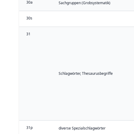
30a
Sachgruppen (Grobsystematik)
30s
31
Schlagwörter, Thesaurusbegriffe
31p
diverse Spezialschlagwörter