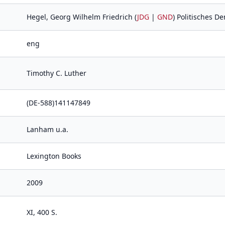
Hegel, Georg Wilhelm Friedrich (
JDG
|
GND
) Politisches De
eng
Timothy C. Luther
(DE-588)141147849
Lanham u.a.
Lexington Books
2009
XI, 400 S.