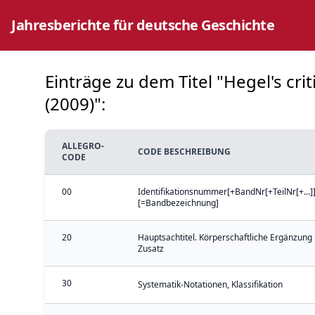
Jahresberichte für deutsche Geschichte
Einträge zu dem Titel "Hegel's cr
(2009)":
ALLEGRO-
CODE BESCHREIBUNG
CODE
00
Identifikationsnummer[+BandNr[+TeilNr[+...]]
[=Bandbezeichnung]
20
Hauptsachtitel. Körperschaftliche Ergänzung 
Zusatz
30
Systematik-Notationen, Klassifikation