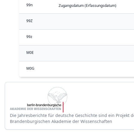
99n
Zugangsdatum (Erfassungsdatum)
99Z
99z
M0E
M0G
Die Jahresberichte für deutsche Geschichte sind ein Projekt d
Brandenburgischen Akademie der Wissenschaften