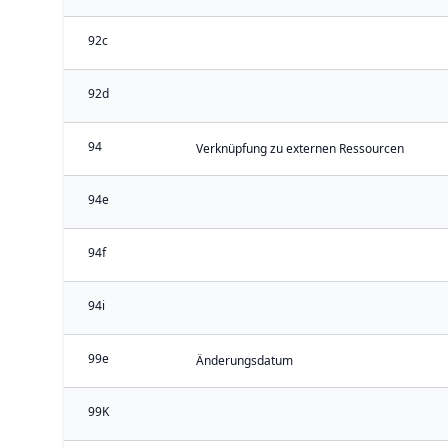
92c
92d
94
Verknüpfung zu externen Ressourcen
94e
94f
94i
99e
Änderungsdatum
99K