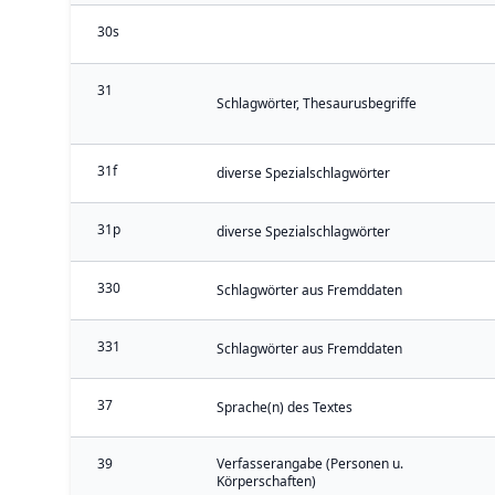
30s
31
Schlagwörter, Thesaurusbegriffe
31f
diverse Spezialschlagwörter
31p
diverse Spezialschlagwörter
330
Schlagwörter aus Fremddaten
331
Schlagwörter aus Fremddaten
37
Sprache(n) des Textes
39
Verfasserangabe (Personen u.
Körperschaften)