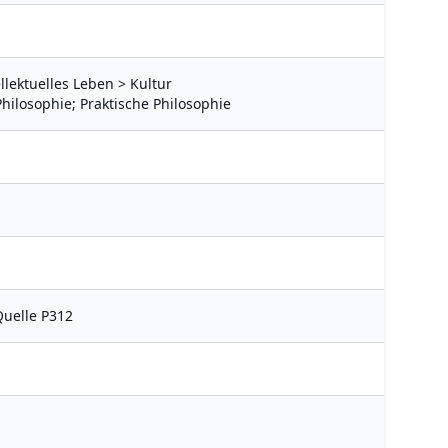
llektuelles Leben > Kultur
hilosophie; Praktische Philosophie
Quelle P312