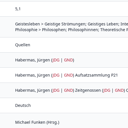
5,1
Geistesleben > Geistige Strömungen; Geistiges Leben; Inte
Philosophie > Philosophen; Philosophinnen; Theoretische P
Quellen
Habermas, Jürgen (
JDG
|
GND
)
Habermas, Jürgen (
JDG
|
GND
) Aufsatzsammlung P21
Habermas, Jürgen (
JDG
|
GND
) Zeitgenossen (
JDG
|
GND
) 
Deutsch
Michael Funken (Hrsg.)