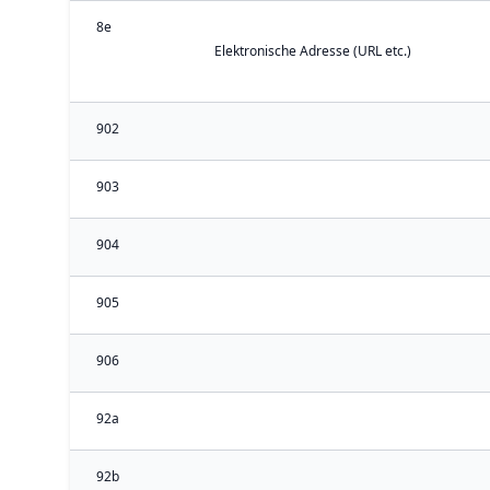
8e
Elektronische Adresse (URL etc.)
902
903
904
905
906
92a
92b