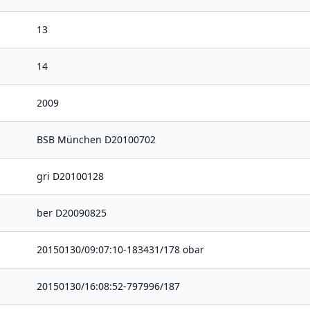
13
14
2009
BSB München D20100702
gri D20100128
ber D20090825
20150130/09:07:10-183431/178 obar
20150130/16:08:52-797996/187