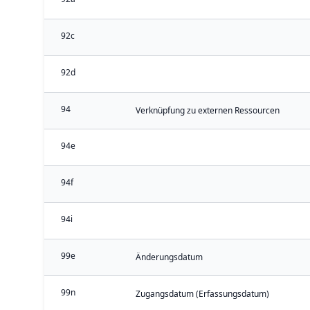
92c
92d
94
Verknüpfung zu externen Ressourcen
94e
94f
94i
99e
Änderungsdatum
99n
Zugangsdatum (Erfassungsdatum)