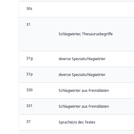
30s
31
Schlagwörter, Thesaurusbegriffe
31g
diverse Spezialschlagwörter
31p
diverse Spezialschlagwörter
330
Schlagwörter aus Fremddaten
331
Schlagwörter aus Fremddaten
37
Sprache(n) des Textes