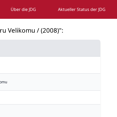
Über die JDG
Aktueller Status der JDG
tru Velikomu / (2008)":
ikomu