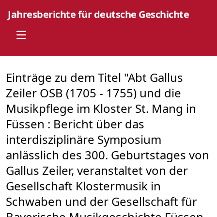
Jahresberichte für deutsche Geschichte
Open main menu
Einträge zu dem Titel "Abt Gallus
Zeiler OSB (1705 - 1755) und die
Musikpflege im Kloster St. Mang in
Füssen : Bericht über das
interdisziplinäre Symposium
anlässlich des 300. Geburtstages von
Gallus Zeiler, veranstaltet von der
Gesellschaft Klostermusik in
Schwaben und der Gesellschaft für
Bayerische Musikgeschichte Füssen,