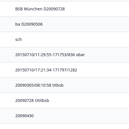
BSB München D20090728
ba D20090506
sch
20150710/11:29:55-171753/836 obar
20150710/17:21:34-171797/1282
20090305/08:10:58 titbsb
20090728 Otitbsb
20090430