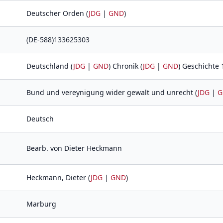
Deutscher Orden (
JDG
|
GND
)
(DE-588)133625303
Deutschland (
JDG
|
GND
) Chronik (
JDG
|
GND
) Geschichte
Bund und vereynigung wider gewalt und unrecht (
JDG
|
G
Deutsch
Bearb. von Dieter Heckmann
Heckmann, Dieter (
JDG
|
GND
)
Marburg