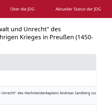
Über die JDG
Aktueller Status der JDG
walt und Unrecht" des
rigen Krieges in Preußen (1450-
 Unrecht" des Hochmeisterkaplans Andreas Santberg zur Vorgesc