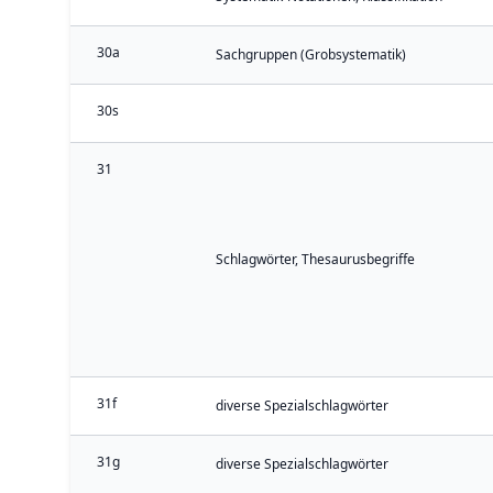
30a
Sachgruppen (Grobsystematik)
30s
31
Schlagwörter, Thesaurusbegriffe
31f
diverse Spezialschlagwörter
31g
diverse Spezialschlagwörter