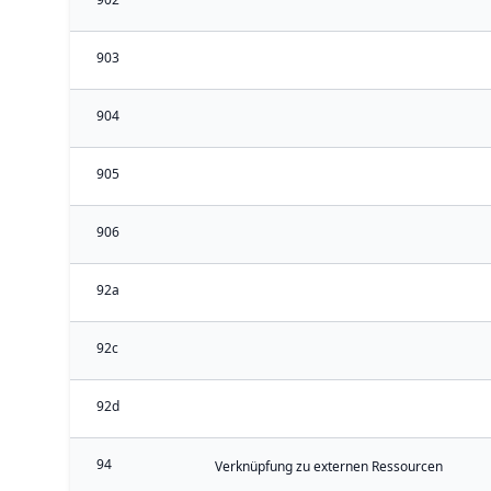
903
904
905
906
92a
92c
92d
94
Verknüpfung zu externen Ressourcen