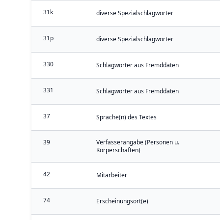
31k
diverse Spezialschlagwörter
31p
diverse Spezialschlagwörter
330
Schlagwörter aus Fremddaten
331
Schlagwörter aus Fremddaten
37
Sprache(n) des Textes
39
Verfasserangabe (Personen u.
Körperschaften)
42
Mitarbeiter
74
Erscheinungsort(e)