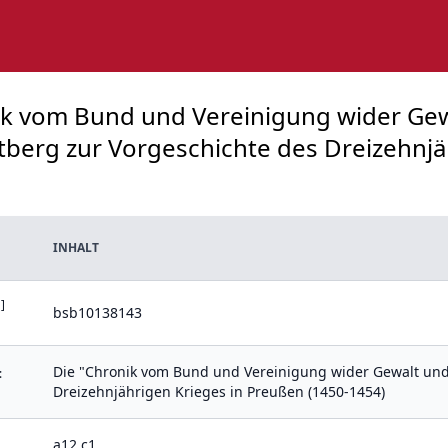
nik vom Bund und Vereinigung wider Ge
berg zur Vorgeschichte des Dreizehnjäh
INHALT
]
bsb10138143
Die "Chronik vom Bund und Vereinigung wider Gewalt und
:
Dreizehnjährigen Krieges in Preußen (1450-1454)
a12 c1