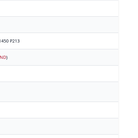
 1450 P213
ND
)