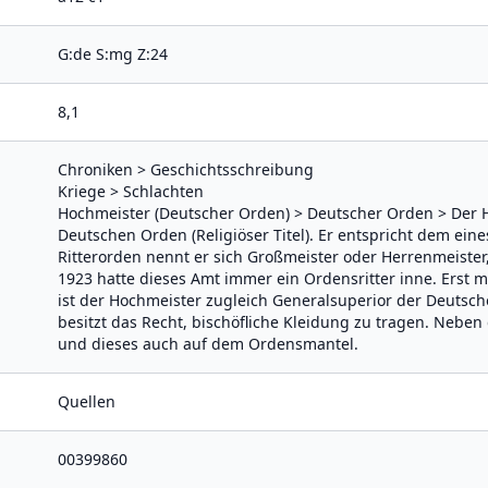
G:de S:mg Z:24
8,1
Chroniken > Geschichtsschreibung
Kriege > Schlachten
Hochmeister (Deutscher Orden) > Deutscher Orden > Der H
Deutschen Orden (Religiöser Titel). Er entspricht dem ei
Ritterorden nennt er sich Großmeister oder Herrenmeister, 
1923 hatte dieses Amt immer ein Ordensritter inne. Erst 
ist der Hochmeister zugleich Generalsuperior der Deutscho
besitzt das Recht, bischöfliche Kleidung zu tragen. Neben
und dieses auch auf dem Ordensmantel.
Quellen
00399860