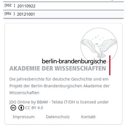
[
99Z
]
20110922
[
99z
]
20121001
Die Jahresberichte für deutsche Geschichte sind ein
Projekt der Berlin-Brandenburgischen Akademie der
Wissenschaften
JDG Online
by
BBAW - Telota IT/DH
is licensed under
CC BY 4.0
Impressum
Datenschutz
Kontakt