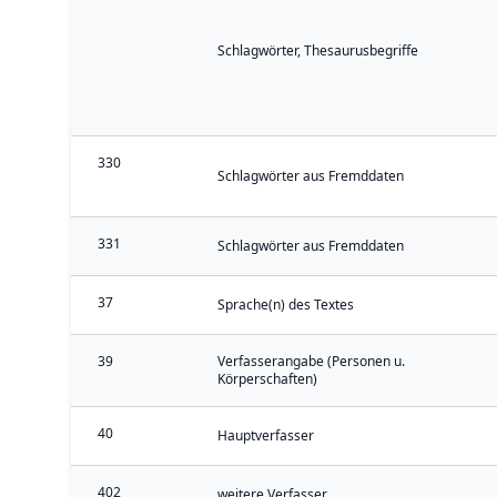
Schlagwörter, Thesaurusbegriffe
330
Schlagwörter aus Fremddaten
331
Schlagwörter aus Fremddaten
37
Sprache(n) des Textes
39
Verfasserangabe (Personen u.
Körperschaften)
40
Hauptverfasser
402
weitere Verfasser