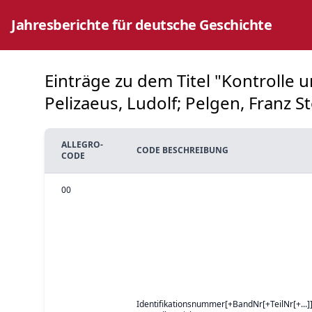
Jahresberichte für deutsche Geschichte
Einträge zu dem Titel "Kontrolle 
Pelizaeus, Ludolf; Pelgen, Franz S
ALLEGRO-
CODE BESCHREIBUNG
CODE
00
Identifikationsnummer[+BandNr[+TeilNr[+...]]