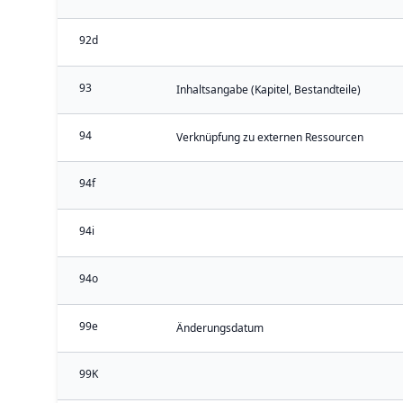
92d
93
Inhaltsangabe (Kapitel, Bestandteile)
94
Verknüpfung zu externen Ressourcen
94f
94i
94o
99e
Änderungsdatum
99K