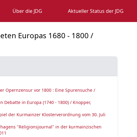
Über die JDG
Aktueller Status der JDG
ieten Europas 1680 - 1800 /
der Opernzensur vor 1800 : Eine Spurensuche /
n Debatte in Europa (1740 - 1800) / Knopper,
spiel der Kurmainzer Klosterverordnung vom 30. Juli
dhagens "Religionsjournal" in der kurmainzischen
011