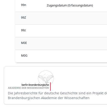
99n
Zugangsdatum (Erfassungsdatum)
99Z
99z
M0E
M0G
Die Jahresberichte für deutsche Geschichte sind ein Projekt d
Brandenburgischen Akademie der Wissenschaften