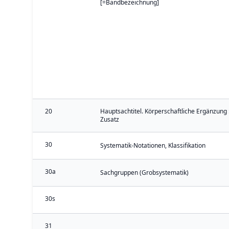
[=Bandbezeichnung]
20
Hauptsachtitel. Körperschaftliche Ergänzung 
Zusatz
30
Systematik-Notationen, Klassifikation
30a
Sachgruppen (Grobsystematik)
30s
31