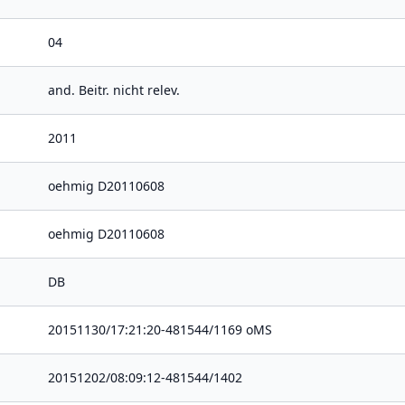
04
and. Beitr. nicht relev.
2011
oehmig D20110608
oehmig D20110608
DB
20151130/17:21:20-481544/1169 oMS
20151202/08:09:12-481544/1402