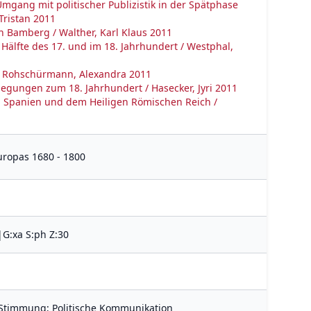
gang mit politischer Publizistik in der Spätphase
Tristan 2011
n Bamberg / Walther, Karl Klaus 2011
Hälfte des 17. und im 18. Jahrhundert / Westphal,
 / Rohschürmann, Alexandra 2011
egungen zum 18. Jahrhundert / Hasecker, Jyri 2011
 Spanien und dem Heiligen Römischen Reich /
uropas 1680 - 1800
|G:xa S:ph Z:30
 Stimmung; Politische Kommunikation