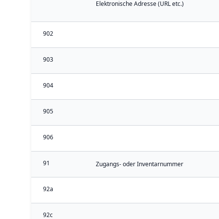
Elektronische Adresse (URL etc.)
902
903
904
905
906
91
Zugangs- oder Inventarnummer
92a
92c