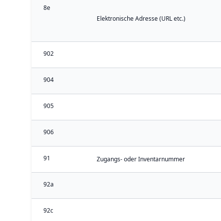
8e
Elektronische Adresse (URL etc.)
902
904
905
906
91
Zugangs- oder Inventarnummer
92a
92c