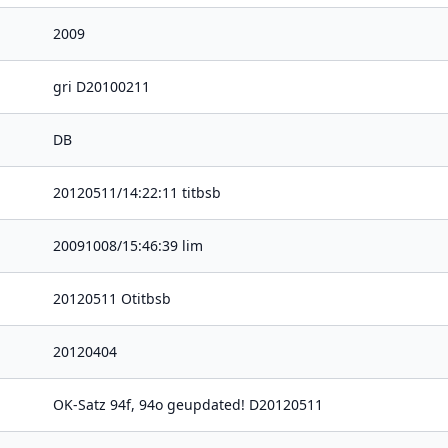
2009
gri D20100211
DB
20120511/14:22:11 titbsb
20091008/15:46:39 lim
20120511 Otitbsb
20120404
OK-Satz 94f, 94o geupdated! D20120511