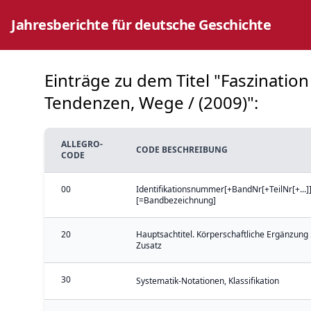
Jahresberichte für deutsche Geschichte
Einträge zu dem Titel "Faszination
Tendenzen, Wege / (2009)":
ALLEGRO-
CODE BESCHREIBUNG
CODE
00
Identifikationsnummer[+BandNr[+TeilNr[+...]]
[=Bandbezeichnung]
20
Hauptsachtitel. Körperschaftliche Ergänzung 
Zusatz
30
Systematik-Notationen, Klassifikation