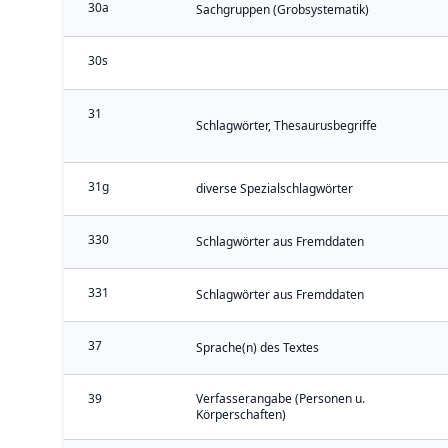
30a
Sachgruppen (Grobsystematik)
30s
31
Schlagwörter, Thesaurusbegriffe
31g
diverse Spezialschlagwörter
330
Schlagwörter aus Fremddaten
331
Schlagwörter aus Fremddaten
37
Sprache(n) des Textes
39
Verfasserangabe (Personen u.
Körperschaften)