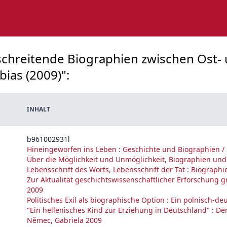
schreitende Biographien zwischen Ost- 
bias (2009)":
INHALT
b961002931l
Hineingeworfen ins Leben : Geschichte und Biographien / 
Über die Möglichkeit und Unmöglichkeit, Biographien und
Lebensschrift des Worts, Lebensschrift der Tat : Biographi
Zur Aktualität geschichtswissenschaftlicher Erforschung 
2009
Politisches Exil als biographische Option : Ein polnisch-
"Ein hellenisches Kind zur Erziehung in Deutschland" : De
Němec, Gabriela 2009