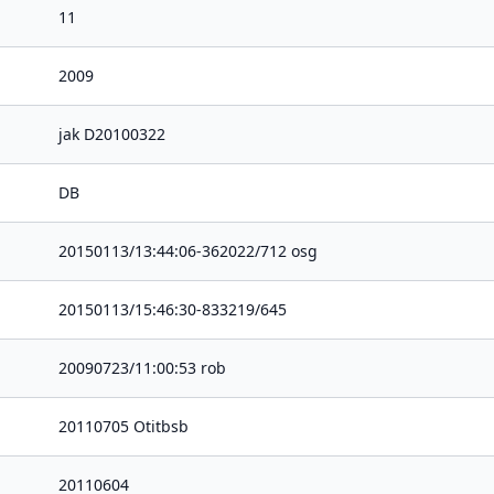
11
2009
jak D20100322
DB
20150113/13:44:06-362022/712 osg
20150113/15:46:30-833219/645
20090723/11:00:53 rob
20110705 Otitbsb
20110604