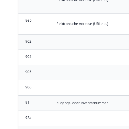
8eb
Elektronische Adresse (URL etc.)
902
904
905
906
91
Zugangs- oder Inventarnummer
92a