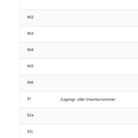
902
903
904
905
906
91
Zugangs- oder Inventarnummer
92a
92c