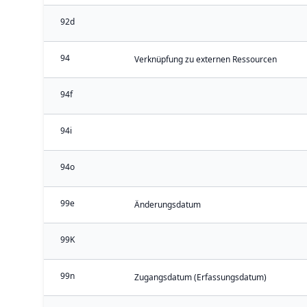
92d
94
Verknüpfung zu externen Ressourcen
94f
94i
94o
99e
Änderungsdatum
99K
99n
Zugangsdatum (Erfassungsdatum)