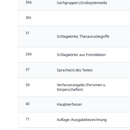
30a
Sachgruppen (Grobsystematik)
30s
31
Schlagwörter, Thesaurusbegriffe
330
Schlagwörter aus Fremddaten
37
Sprache(n) des Textes
39
Verfasserangabe (Personen u.
Körperschaften)
40
Hauptverfasser
71
Auflage-/Ausgabebezeichnung