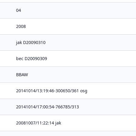
04
2008
jak D20090310
bec D20090309
BBAW
20141014/13:19:46-300650/361 osg
20141014/17:00:54-766785/313
20081007/11:22:14 jak