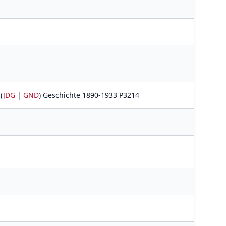
(
JDG
|
GND
) Geschichte 1890-1933 P3214